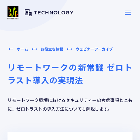
TECHNOLOGY
SERVICE
サービス一覧
ホーム
お役立ち情報
ウェビナーアーカイブ
リモートワークの新常識 ゼロト
SOLUTION
ソリューション
ラスト導入の実現法
CASE
導入事例
リモートワーク環境におけるセキュリティーの考慮事項ととも
に、ゼロトラストの導入方法についても解説します。
TOPICS
トピックス
RESOURCES