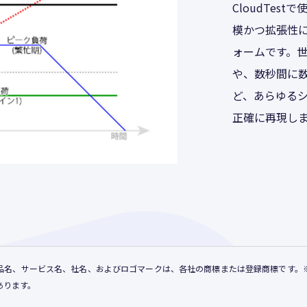
CloudTestで
模かつ拡張性
ォームです。
や、数秒間に
ど、あらゆる
正確に再現し
品名、サービス名、社名、およびロゴマークは、各社の商標または登録商標です。
あります。