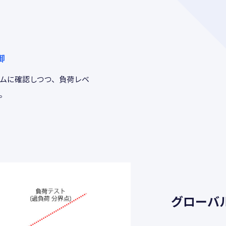
御
ムに確認しつつ、負荷レベ
。
グローバ