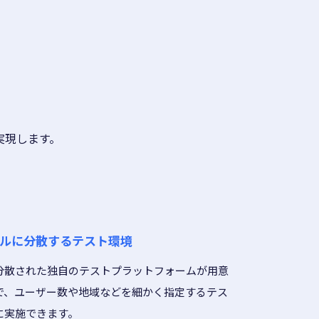
実現します。
ルに分散するテスト環境
分散された独自のテストプラットフォームが用意
で、ユーザー数や地域などを細かく指定するテス
に実施できます。