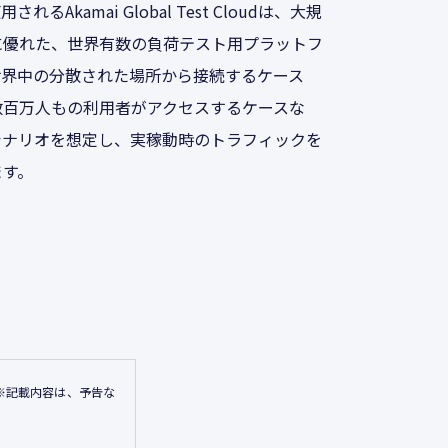
使用されるAkamai Global Test Cloudは、大規
に優れた、世界有数の負荷テスト用プラットフ
世界中の分散された場所から接続するケース
数百万人もの利用者がアクセスするケースな
シナリオを想定し、実稼動時のトラフィックを
ます。
※記載内容は、予告な