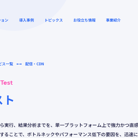
ション
導入事例
トピックス
お役立ち情報
事業紹介
ビス一覧
配信・CDN
リモートワークの高速化と
クラウドサービス
解説動画
ウェビナーアーカ
セキュリティー向上
セス高速化
Test
スト
デジタルシネマ・映画館向
クラウドゲームの
ィー
グローバル SD-WAN
けの運用効率化
ューション
ら実行、結果分析までを、単一プラットフォーム上で強力かつ直
することで、ボトルネックやパフォーマンス低下の要因を、迅速に