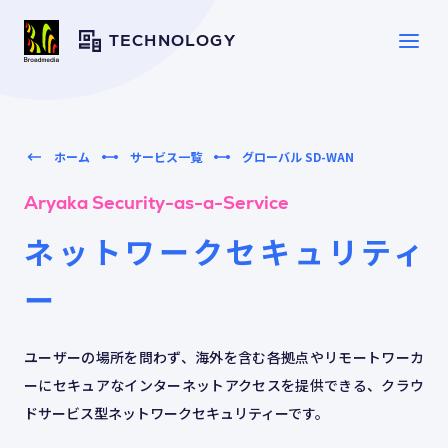
TECHNOLOGY
SERVICE
サービス一覧
ホーム
サービス一覧
グローバル SD-WAN
Aryaka Security-as-a-Service
SOLUTION
ソリューション
ネットワークセキュリティ
ー
CASE
導入事例
ユーザーの場所を問わず、海外を含む各拠点やリモートワーカ
TOPICS
トピックス
ーにセキュアなインターネットアクセスを提供できる、クラウ
ドサービス型ネットワークセキュリティーです。
RESOURCES