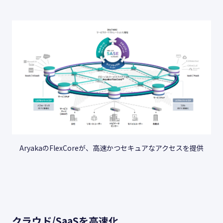
AryakaのFlexCoreが、高速かつセキュアなアクセスを提供
クラウド/SaaSを高速化