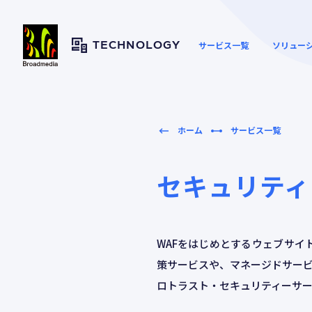
サービス一覧
ソリュー
TECHNOLOGY
ホーム
サービス一覧
ウェブサイトの高速化とセ
資料ダウンロード
キュリティー向上
セキュリティ
映像や大容量ファイルの配
セキュリテ
配信・CDN
信
WAFをはじめとするウェブサイ
策サービスや、マネージドサー
ロトラスト・セキュリティーサ