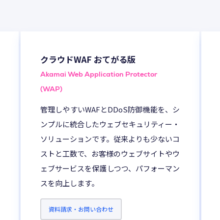
デジタルシネマ
ン
クラウドWAF おてがる版
Akamai Web Application Protector
(WAP)
ビス一覧
DIVXのサービス一覧
管理しやすいWAFとDDoS防御機能を、シ
ンプルに統合したウェブセキュリティー・
ソリューションです。従来よりも少ないコ
ストと工数で、お客様のウェブサイトやウ
ェブサービスを保護しつつ、パフォーマン
スを向上します。
資料請求・お問い合わせ