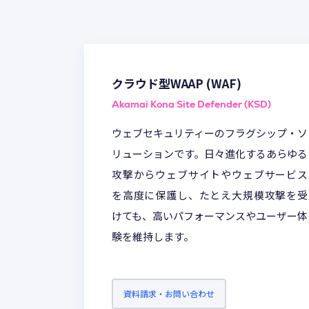
ネットワーク・Wi-Fi構築
CMオンライ
クラウド型WAAP (WAF)
Akamai Kona Site Defender (KSD)
ウェブセキュリティーのフラグシップ・ソ
開発
SDDのサー
リューションです。日々進化するあらゆる
攻撃からウェブサイトやウェブサービス
を高度に保護し、たとえ大規模攻撃を受
けても、高いパフォーマンスやユーザー体
験を維持します。
資料請求・お問い合わせ