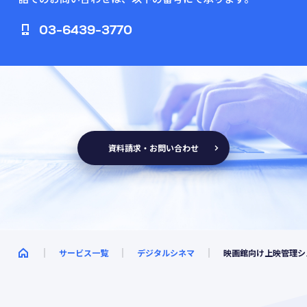
03-6439-3770
資料請求・お問い合わせ
サービス一覧
デジタルシネマ
映画館向け上映管理シ