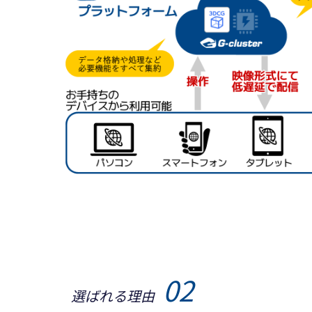
02
選ばれる理由