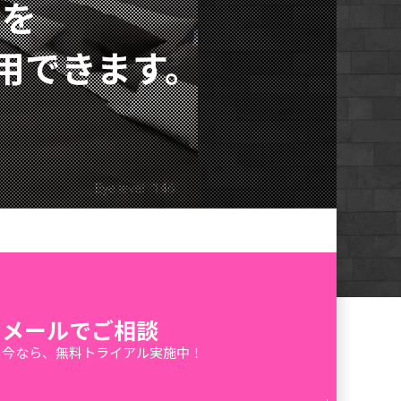
ツを
3Dストリーミング
用できます。
メールでご相談
今なら、無料トライアル実施中！