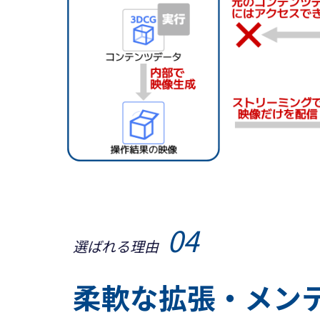
04
選ばれる理由
柔軟な拡張・メン