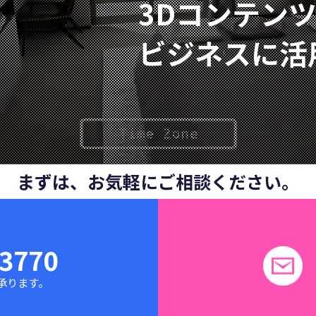
3Dコンテン
デジタルシネマ
ン
ビジネスに活
ビス一覧
DIVXのサービス一覧
まずは、お気軽にご相談ください。
-3770
間で承ります。