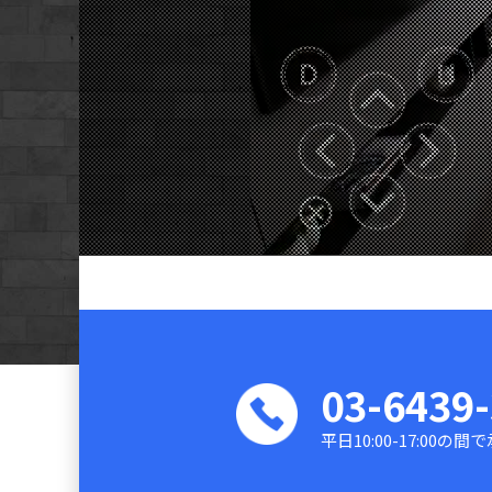
ネットワーク・Wi-Fi構築
CMオンライ
開発
SDDのサー
03-6439
平日10:00-17:00の