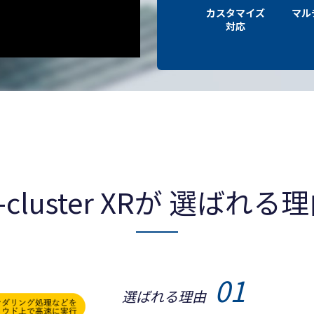
カスタマイズ
マル
対応
-cluster XRが
選ばれる理
01
選ばれる理由