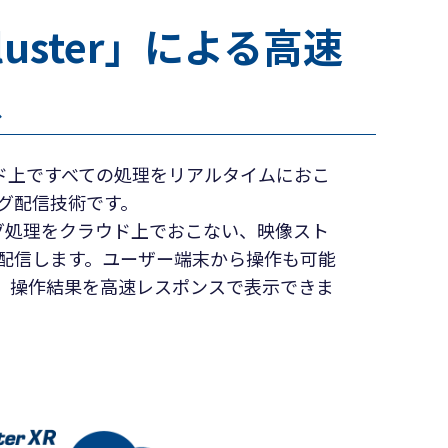
luster」による高速
ス
クラウド上ですべての処理をリアルタイムにおこ
グ配信技術です。
ング処理をクラウド上でおこない、映像スト
配信します。ユーザー端末から操作も可能
、操作結果を高速レスポンスで表示できま