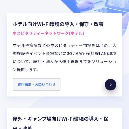
お役立ち情報
ABOUT US
ホテル向けWi-Fi環境の導入・保守・改善
事業紹介
ホスピタリティーネットワーク(ホテル)
ホテルや病院などのホスピタリティー市場をはじめ、大
型施設やイベント会場などにおけるWi-Fi(無線LAN)環境
資料請求・お問い合わせ
について、設計・導入から運用管理までをソリューショ
ン提供します。
03-6439-3770
資料請求・お問い合わせ
屋外・キャンプ場向けWi-Fi環境の導入・保
守・改善