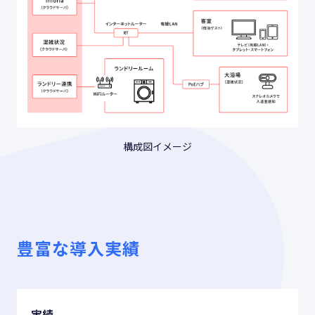
構成図イメージ
豊富な導入実績
実績