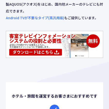
お役立ち情報
製AQUOS(アクオス)をはじめ、国内他メーカーのテレビにも対
応できます。
ABOUT US
Android TVが不要なタイプ(高汎用版)
もご提供しています。
事業紹介
資料請求・お問い合わせ
03-6439-3770
ホテル・旅館を運営するお客さまにおすすめです