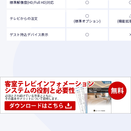
標準解像度(HD/Full HD)対応
○
○
テレビからの注文
(標準オプション)
(機能拡
ゲスト持込デバイス表示
○