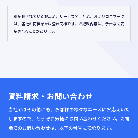
※記載されている製品名、サービス名、社名、およびロゴマーク
は、各社の商標または登録商標です。※記載内容は、予告なく変
更されることがあります。
資料請求・お問い合わせ
当社ではその他にも、お客様の様々なニーズにお応えいた
しますので、どうぞお気軽にお問い合わせください。お電
話でのお問い合わせは、以下の番号にて承ります。