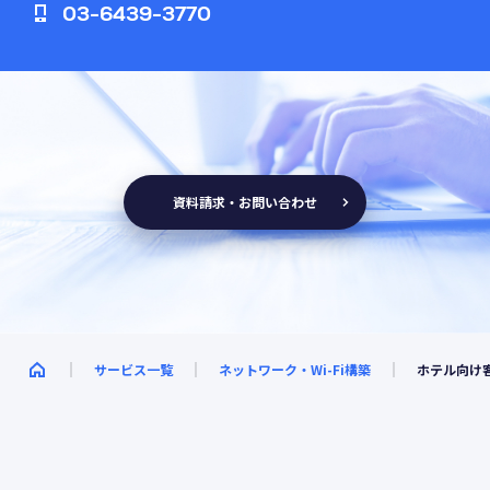
03-6439-3770
資料請求・お問い合わせ
サービス一覧
ネットワーク・Wi-Fi構築
ホテル向け