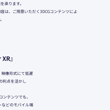
談を承ります。
容は、ご用意いただく3DCGコンテンツによ
す。
 XR』
、映像形式にて低遅
ドの利点を活かし
コンテンツでも、
トなどのモバイル端