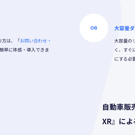
大容量ダ
の方は、「
お問い合わせ・
大容量の
簡単に体感・導入できま
く、すぐ
にする必
自動車販売
XR』に