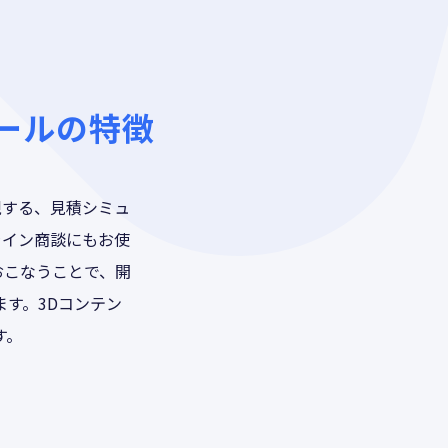
ールの特徴
現する、見積シミュ
ライン商談にもお使
おこなうことで、開
す。3Dコンテン
す。