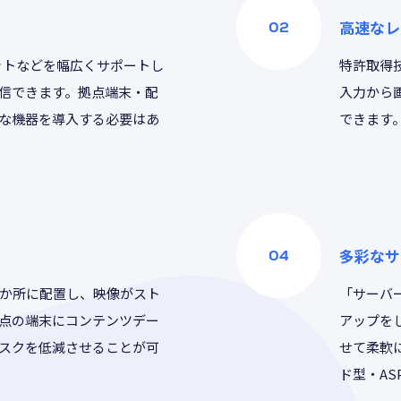
高速なレ
ットなどを幅広くサポートし
特許取得
信できます。拠点端末・配
入力から
な機器を導入する必要はあ
できます
多彩なサ
か所に配置し、映像がスト
「サーバ
点の端末にコンテンツデー
アップを
スクを低減させることが可
せて柔軟
ド型・A