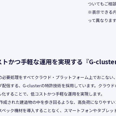
ついてもご相
※表示できる内
って異なりま
トかつ手軽な運用を実現する『G-cluster
の必要処理をすべてクラウド・プラットフォーム上でおこない
配信する、G-clusterの特許技術を採用しています。クラウ
ル化することで、低コストかつ手軽な運用を実現します。
で作成された建造物の中を歩き回るような、高負荷になりやすい
スペック機材を導入することなく、スマートフォンやタブレッ