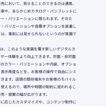
販売において、見せることのできるのは通常、
示車や、あらかじめカタログ・パンフレットに
ラー・バリエーションに限られます。そのた
ー・バリエーションや各種オプションを装着し
ては、事前には見せられないというのが常識で
r XRでは、このような常識を覆す新しいデジタルカ
ーザー体験をより向上できます。対面・非対面
体のカラー・バリエーションや内装、オプショ
、表示角度などを、お客様の操作で自由にシミ
できます。店頭の既存端末やお客様のモバイル
ま使えるので、場所や時間の制約に捉われるこ
販売・提案の幅が広がります。
件に応じたカスタマイズや、コンテンツ制作に