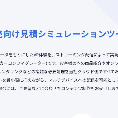
売向け見積シミュレーションツ
ツデータをもとにしたVR体験を、ストリーミング配信によって実
(カーコンフィグレーター)です。お客様のへの商品紹介やオン
レンダリングなどの複雑な必要処理を当社クラウド側ですべて
トを最小限に抑えながら、マルチデバイスへの配信を可能としま
場合には、ご要望などに合わせたコンテンツ制作もお受けしま