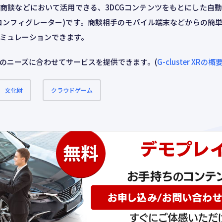
商談などにおいて活用できる、3DCGコンテンツをもとにした自
コンフィグレーター)です。商談相手のモバイル端末などからの簡
デジタルシネマ
ン
ミュレーションできます。
のニーズに合わせてサービスを提供できます。(
G-cluster XR
文化財
クラウドゲーム
ビス一覧
DIVXのサービス一覧