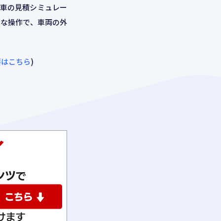
動車の見積シミュレー
単な操作で、車両の外
3Dストリーミング
の概要はこちら
)