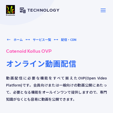
TECHNOLOGY
SERVICE
サービス一覧
ホーム
サービス一覧
配信・CDN
Catenoid Kollus OVP
SOLUTION
ソリューション
オンライン動画配信
CASE
導入事例
動画配信に必要な機能をすべて揃えたOVP(Open Video
Platform)です。会員向けまたは一般向けの動画公開にあたっ
て、必要となる機能をオールインワンで提供しますので、専門
TOPICS
トピックス
知識がなくとも容易に動画を公開できます。
RESOURCES