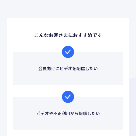
お役立ち情報
ABOUT US
事業紹介
こんなお客さまにおすすめです
資料請求・お問い合わせ
会員向けにビデオを配信したい
03-6439-3770
ビデオや不正利用から保護したい