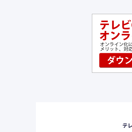
ネットワーク・Wi-Fi構築
CMオンライ
開発
SDDのサー
テ