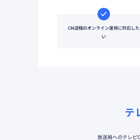
CM送稿のオンライン運用に対応した
い
テ
放送局へのテレビC