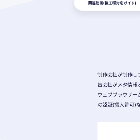
関連動画(後工程対応ガイド)
制作会社が制作しブ
告会社がメタ情報
ウェブブラウザー
の認証(搬入許可)