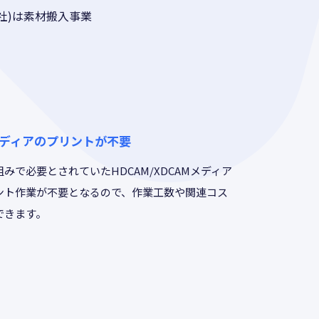
社)は素材搬入事業
ディアのプリントが不要
みで必要とされていたHDCAM/XDCAMメディア
ント作業が不要となるので、作業工数や関連コス
できます。