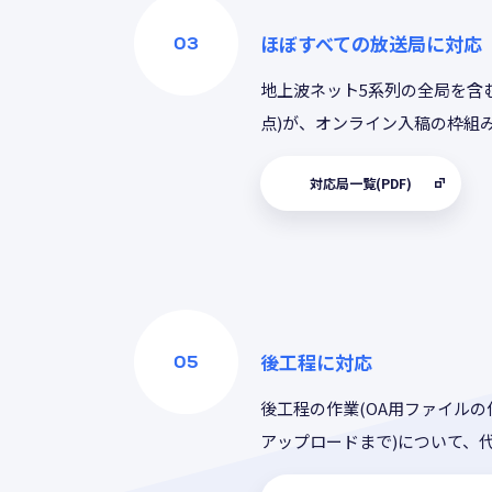
ほぼすべての放送局に対応
地上波ネット5系列の全局を含む全
点)が、オンライン入稿の枠組
対応局一覧(PDF)
後工程に対応
後工程の作業(OA用ファイルの
アップロードまで)について、