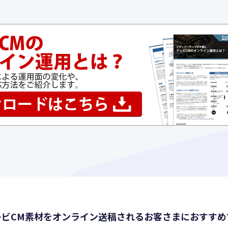
デジタルシネマ
ン
ビス一覧
DIVXのサービス一覧
レビCM素材をオンライン送稿されるお客さまにおすすめ