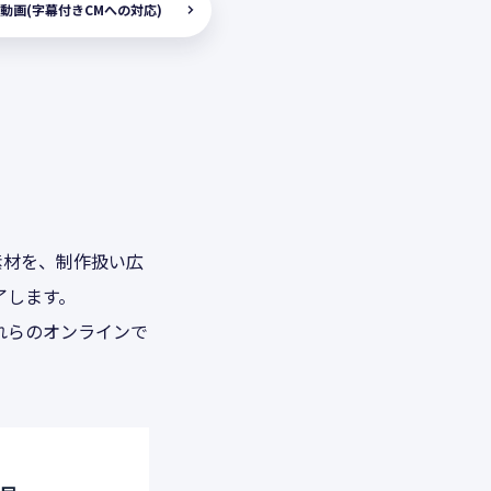
動画(字幕付きCMへの対応)
素材を、制作扱い広
了します。
れらのオンラインで