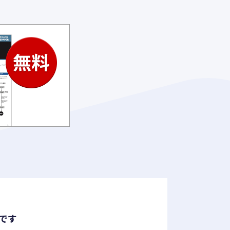
3Dストリーミング
です