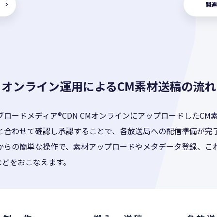
関連
オンライン運用によるCM素材送稿の流れ
ロードメディア®CDN CMオンラインにアップロードしたCM
と合わせて確認し承認することで、各放送局への配信準備が完
からの簡単な操作で、素材アップロードやメタデータ登録、こ
などをおこなえます。