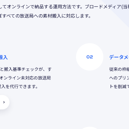
してオンラインで納品する運用方法です。ブロードメディア(当
ぼすべての放送局への素材搬入に対応します。
搬入
データメ
と搬入基準チェックが、す
従来の枠組
オンライン未対応の放送局
へのプリ
搬入を代行できます。
トを削減