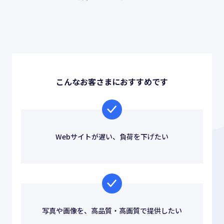
お役立ち情報
ABOUT US
事業紹介
こんなお客さまにおすすめです
資料請求・お問い合わせ
Webサイトが遅い、負荷を下げたい
03-6439-3770
写真や画像を、高品質・高画質で提供したい