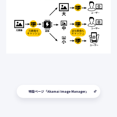
特設ページ「Akamai Image Manager」