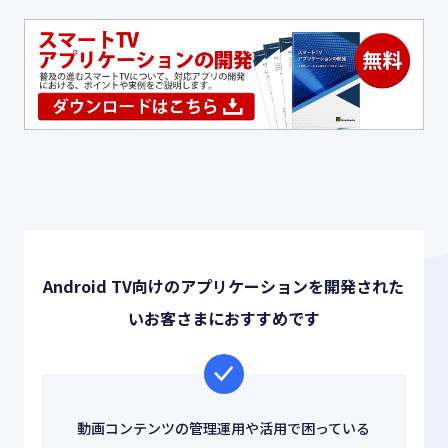
お役立ち情報
ABOUT US
事業紹介
資料請求・お問い合わせ
Android TV向けのアプリケーションを開発された
03-6439-3770
いお客さまにおすすめです
動画コンテンツの管理運用や活用で困っている