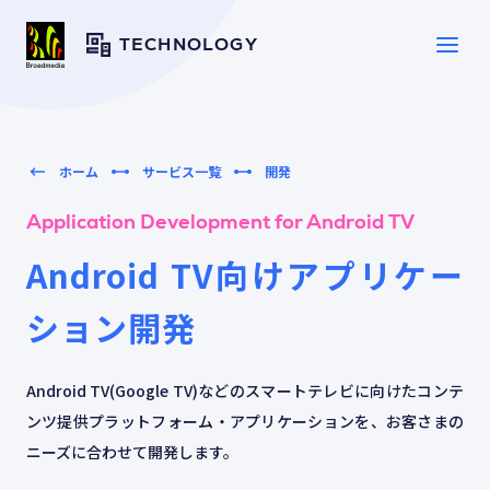
TECHNOLOGY
SERVICE
サービス一覧
ホーム
サービス一覧
開発
Application Development for Android TV
SOLUTION
ソリューション
Android TV向けアプリケー
ション開発
CASE
導入事例
Android TV(Google TV)などのスマートテレビに向けたコンテ
TOPICS
トピックス
ンツ提供プラットフォーム・アプリケーションを、お客さまの
ニーズに合わせて開発します。
RESOURCES