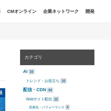
i
CMオンライン
企業ネットワーク
開発
カテゴリ
AI
10
トレンド・お役立ち
10
配信・CDN
44
発
Webサイト配信
12
高速化・パフォーマンス
4