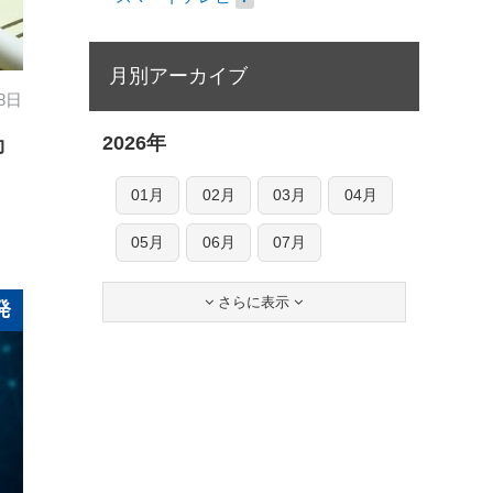
月別アーカイブ
 8日
2026年
効
01月
02月
03月
04月
05月
06月
07月
さらに表示


発