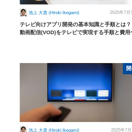
2025年7月
池上 大貴 (Hiroki Ikegami)
テレビ向けアプリ開発の基本知識と手順とは？
動画配信(VOD)をテレビで実現する手順と費用
開
2025年7月
池上 大貴 (Hiroki Ikegami)