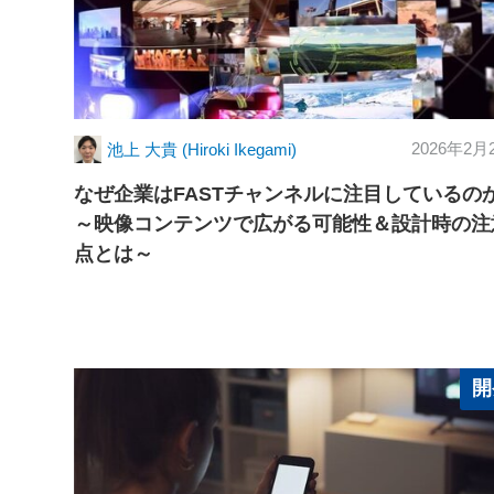
2026年2月
池上 大貴 (Hiroki Ikegami)
なぜ企業はFASTチャンネルに注目しているの
～映像コンテンツで広がる可能性＆設計時の注
点とは～
開