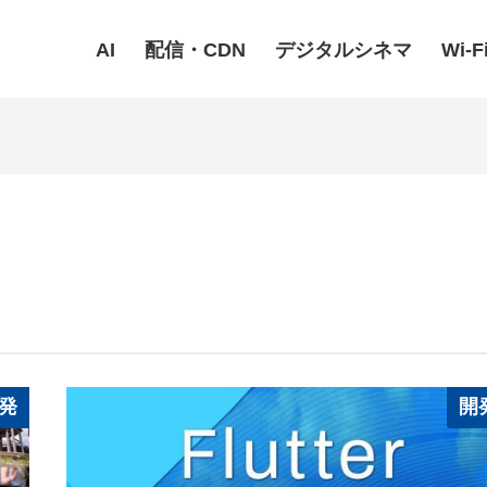
AI
配信・CDN
デジタルシネマ
Wi-F
発
開