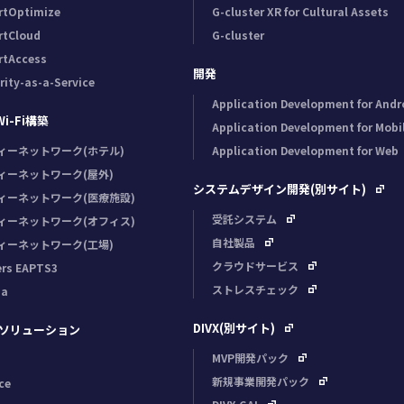
rtOptimize
G-cluster XR for Cultural Assets
rtCloud
G-cluster
rtAccess
開発
rity-as-a-Service
Application Development for Andr
-Fi構築
Application Development for Mobi
ィーネットワーク(ホテル)
Application Development for Web
ィーネットワーク(屋外)
システムデザイン開発(別サイト)
ィーネットワーク(医療施設)
受託システム
ィーネットワーク(オフィス)
自社製品
ィーネットワーク(工場)
クラウドサービス
ers EAPTS3
ストレスチェック
ia
DIVX(別サイト)
Iソリューション
MVP開発パック
新規事業開発パック
ce