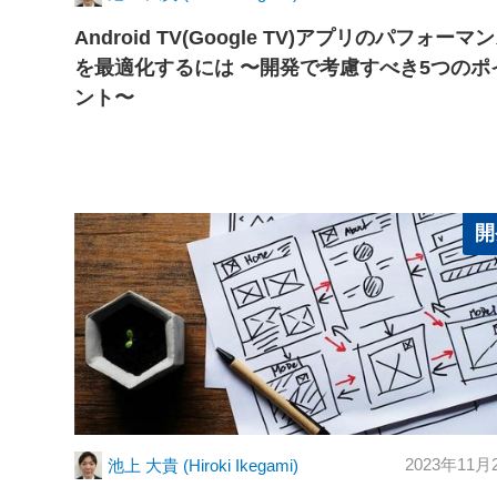
Android TV(Google TV)アプリのパフォーマ
を最適化するには 〜開発で考慮すべき5つのポ
ント〜
開
2023年11月
池上 大貴 (Hiroki Ikegami)