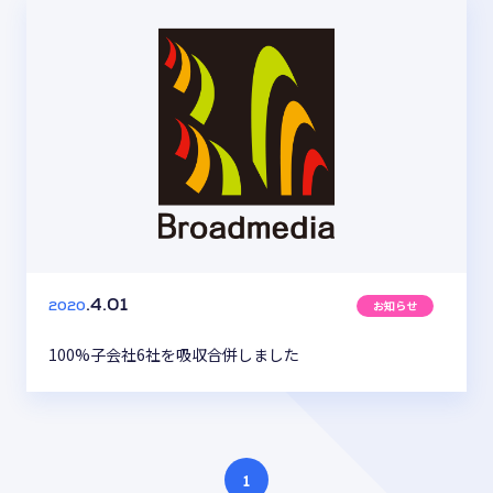
お知らせ
.4.01
2020
100%子会社6社を吸収合併しました
1