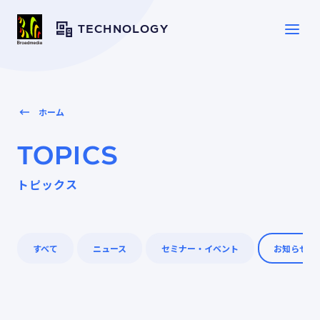
TECHNOLOGY
SERVICE
サービス一覧
ホーム
SOLUTION
TOPICS
ソリューション
トピックス
CASE
導入事例
すべて
ニュース
セミナー・イベント
お知らせ
TOPICS
トピックス
RESOURCES