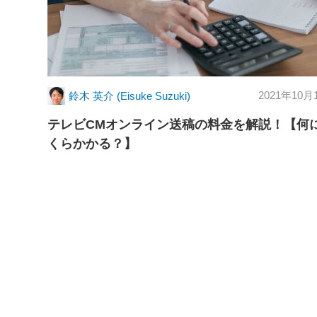
2021年10月
鈴木 英介 (Eisuke Suzuki)
テレビCMオンライン送稿の料金を解説！【何
くらかかる？】