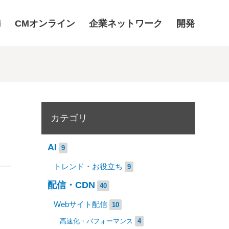
i
CMオンライン
企業ネットワーク
開発
カテゴリ
AI
9
トレンド・お役立ち
9
配信・CDN
40
Webサイト配信
10
高速化・パフォーマンス
4