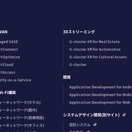
WAN
3Dストリーミング
aged SASE
G-cluster XR for Real Estate
rtConnect
G-cluster XR for Automotive
rtOptimize
G-cluster XR for Cultural Assets
rtCloud
G-cluster
rtAccess
開発
rity-as-a-Service
Application Development for Andr
-Fi構築
Application Development for Mobi
ィーネットワーク(ホテル)
Application Development for Web
ィーネットワーク(屋外)
システムデザイン開発(別サイト)
ィーネットワーク(医療施設)
受託システム
ィーネットワーク(オフィス)