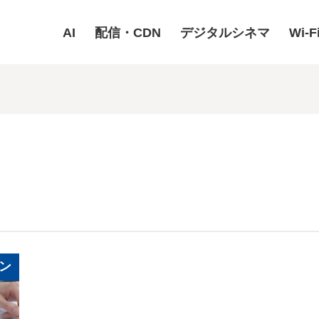
AI
配信・CDN
デジタルシネマ
Wi-F
ン