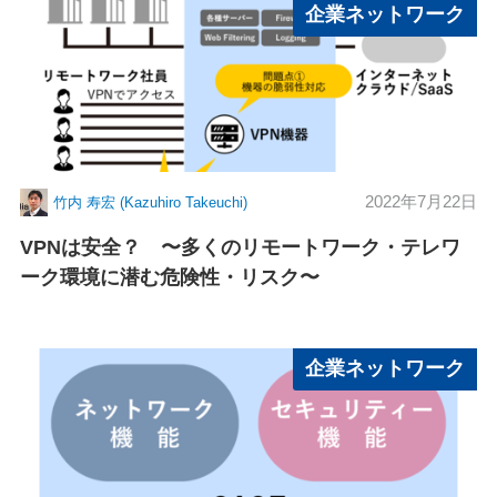
企業ネットワーク
2022年7月22日
竹内 寿宏 (Kazuhiro Takeuchi)
VPNは安全？ 〜多くのリモートワーク・テレワ
ーク環境に潜む危険性・リスク〜
企業ネットワーク