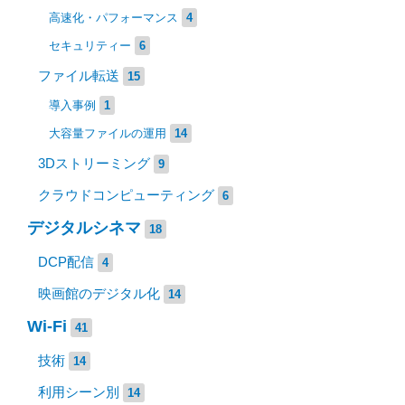
高速化・パフォーマンス
4
セキュリティー
6
ファイル転送
15
導入事例
1
大容量ファイルの運用
14
3Dストリーミング
9
クラウドコンピューティング
6
デジタルシネマ
18
DCP配信
4
映画館のデジタル化
14
Wi-Fi
41
技術
14
利用シーン別
14