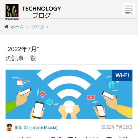
ホーム
ブログ
“2022年7月”
の記事一覧
Wi-Fi
2022年7月22日
前田 宏 (Hiroshi Maeda)