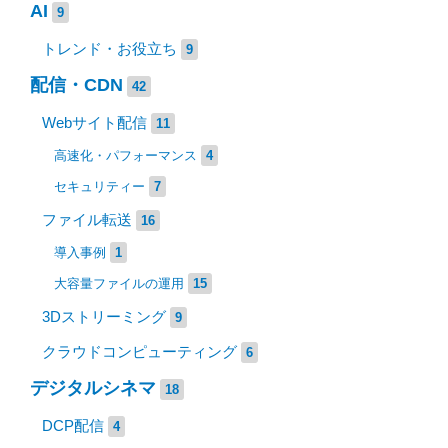
AI
9
トレンド・お役立ち
9
配信・CDN
42
Webサイト配信
11
高速化・パフォーマンス
4
セキュリティー
7
ファイル転送
16
導入事例
1
大容量ファイルの運用
15
3Dストリーミング
9
クラウドコンピューティング
6
デジタルシネマ
18
DCP配信
4