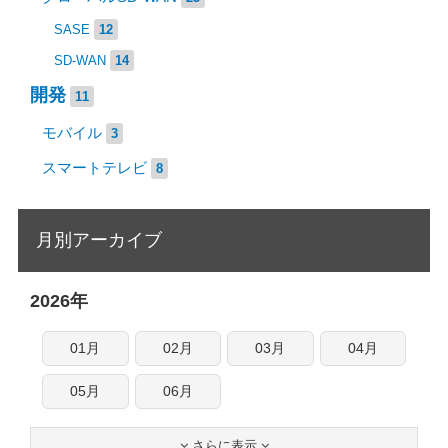
SASE
12
SD-WAN
14
開発
11
モバイル
3
スマートテレビ
8
月別アーカイブ
2026年
01月
02月
03月
04月
05月
06月
さらに表示

