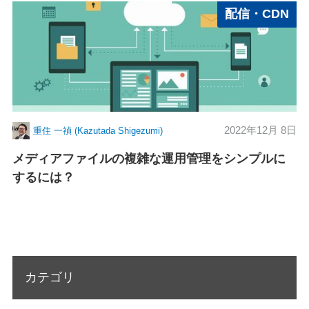
配信・CDN
2022年12月 8日
重住 一禎 (Kazutada Shigezumi)
メディアファイルの複雑な運用管理をシンプルに
するには？
カテゴリ