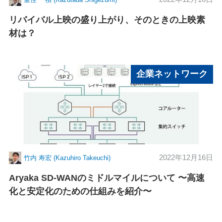
リバイバル上映の盛り上がり、そのときの上映素
材は？
企業ネットワーク
2022年12月16日
竹内 寿宏 (Kazuhiro Takeuchi)
Aryaka SD-WANのミドルマイルについて 〜高速
化と安定化のための仕組みを紹介〜