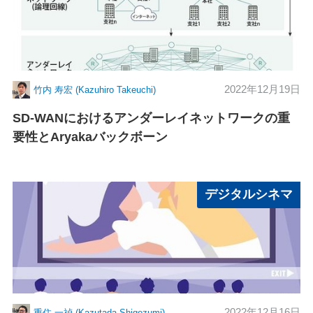
2022年12月19日
竹内 寿宏 (Kazuhiro Takeuchi)
SD-WANにおけるアンダーレイネットワークの重
要性とAryakaバックボーン
デジタルシネマ
2022年12月16日
重住 一禎 (Kazutada Shigezumi)