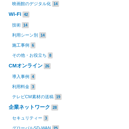
映画館のデジタル化
14
Wi-Fi
42
技術
14
利用シーン別
14
施工事例
6
その他・お役立ち
8
CMオンライン
26
導入事例
4
利用料金
3
テレビCM素材の送稿
19
企業ネットワーク
28
セキュリティー
3
グローバルSD-WAN
25