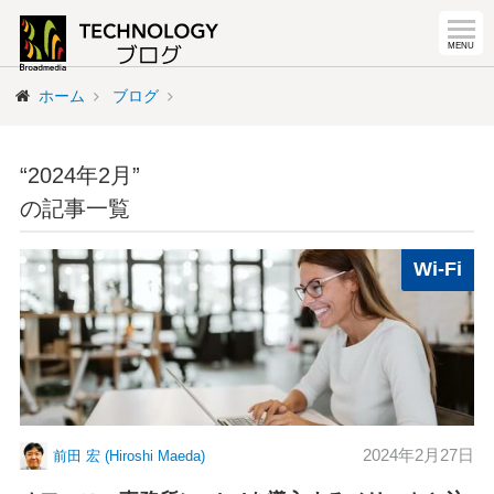
ホーム
ブログ
“2024年2月”
の記事一覧
Wi-Fi
2024年2月27日
前田 宏 (Hiroshi Maeda)