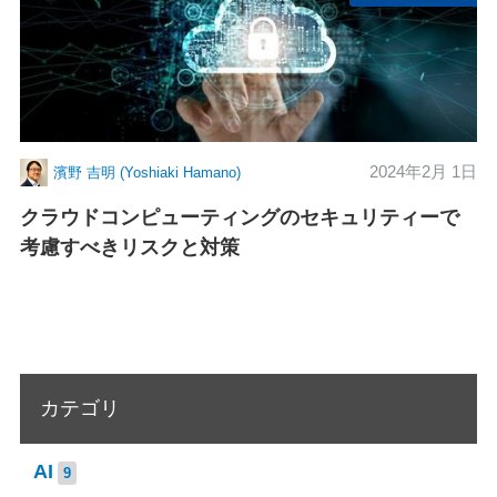
2024年2月 1日
濱野 吉明 (Yoshiaki Hamano)
クラウドコンピューティングのセキュリティーで
考慮すべきリスクと対策
カテゴリ
AI
9