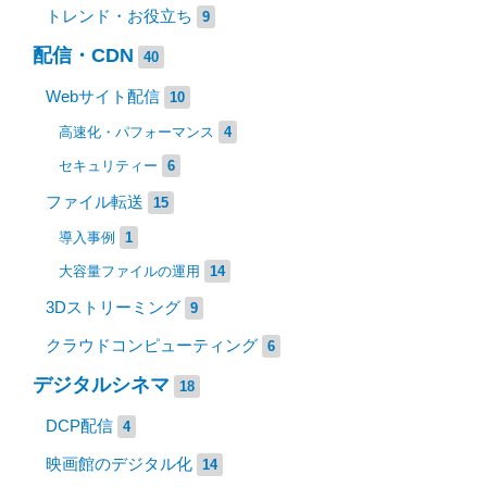
トレンド・お役立ち
9
配信・CDN
40
Webサイト配信
10
高速化・パフォーマンス
4
セキュリティー
6
ファイル転送
15
導入事例
1
大容量ファイルの運用
14
3Dストリーミング
9
クラウドコンピューティング
6
デジタルシネマ
18
DCP配信
4
映画館のデジタル化
14