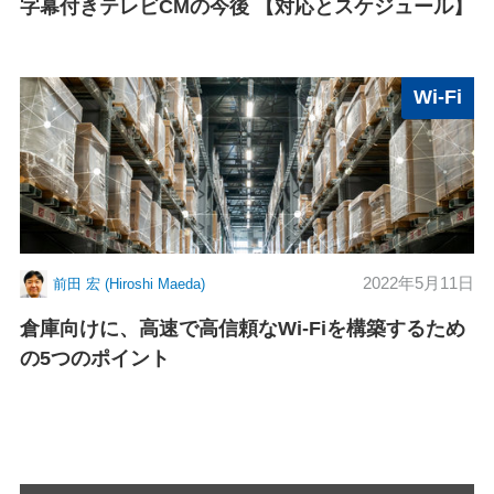
字幕付きテレビCMの今後 【対応とスケジュール】
Wi-Fi
2022年5月11日
前田 宏 (Hiroshi Maeda)
倉庫向けに、高速で高信頼なWi-Fiを構築するため
の5つのポイント