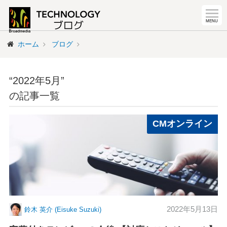
ホーム
ブログ
“2022年5月”
の記事一覧
CMオンライン
2022年5月13日
鈴木 英介 (Eisuke Suzuki)