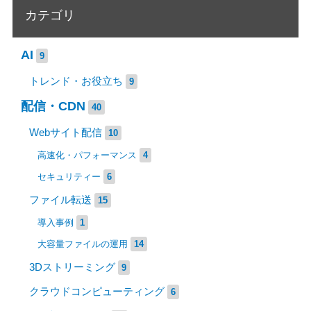
カテゴリ
AI
9
トレンド・お役立ち
9
配信・CDN
40
Webサイト配信
10
高速化・パフォーマンス
4
セキュリティー
6
ファイル転送
15
導入事例
1
大容量ファイルの運用
14
3Dストリーミング
9
クラウドコンピューティング
6