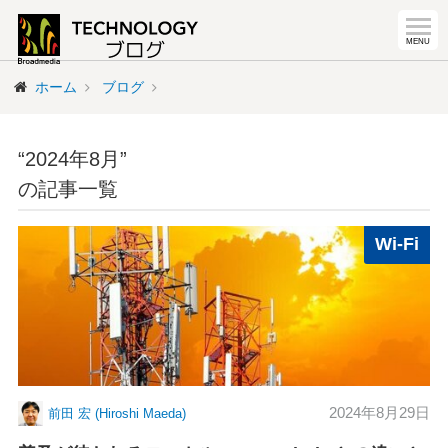
ホーム
ブログ
“2024年8月”
の記事一覧
Wi-Fi
2024年8月29日
前田 宏 (Hiroshi Maeda)