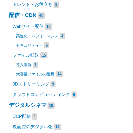
トレンド・お役立ち
9
配信・CDN
40
Webサイト配信
10
高速化・パフォーマンス
4
セキュリティー
6
ファイル転送
15
導入事例
1
大容量ファイルの運用
14
3Dストリーミング
9
クラウドコンピューティング
6
デジタルシネマ
18
DCP配信
4
映画館のデジタル化
14