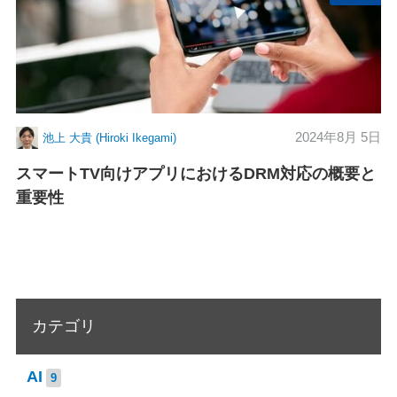
2024年8月 5日
池上 大貴 (Hiroki Ikegami)
スマートTV向けアプリにおけるDRM対応の概要と
重要性
カテゴリ
AI
9