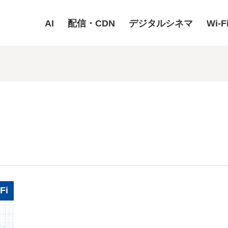
AI
配信・CDN
デジタルシネマ
Wi-F
Fi