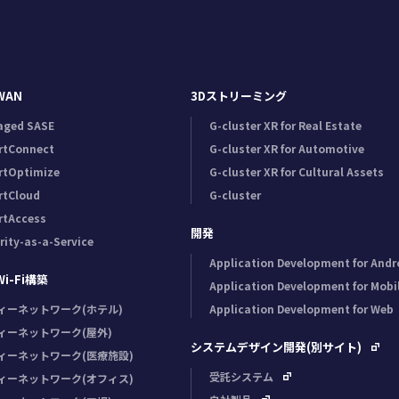
WAN
3Dストリーミング
aged SASE
G-cluster XR for Real Estate
rtConnect
G-cluster XR for Automotive
rtOptimize
G-cluster XR for Cultural Assets
rtCloud
G-cluster
rtAccess
開発
rity-as-a-Service
Application Development for Andr
-Fi構築
Application Development for Mobi
ィーネットワーク(ホテル)
Application Development for Web
ィーネットワーク(屋外)
システムデザイン開発(別サイト)
ィーネットワーク(医療施設)
受託システム
ィーネットワーク(オフィス)