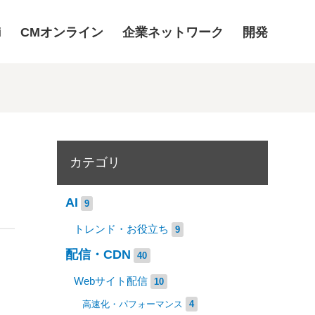
i
CMオンライン
企業ネットワーク
開発
カテゴリ
AI
9
トレンド・お役立ち
9
配信・CDN
40
Webサイト配信
10
高速化・パフォーマンス
4