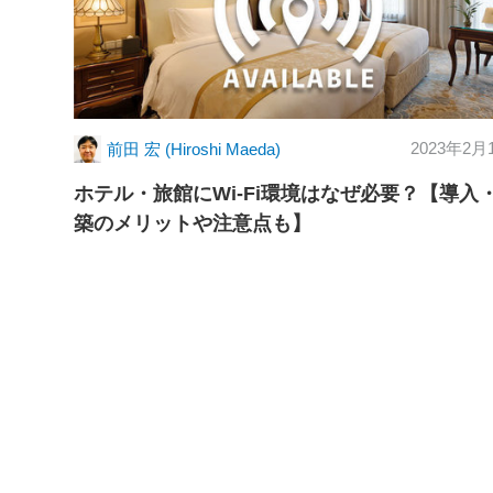
2023年2月
前田 宏 (Hiroshi Maeda)
ホテル・旅館にWi-Fi環境はなぜ必要？【導入
築のメリットや注意点も】