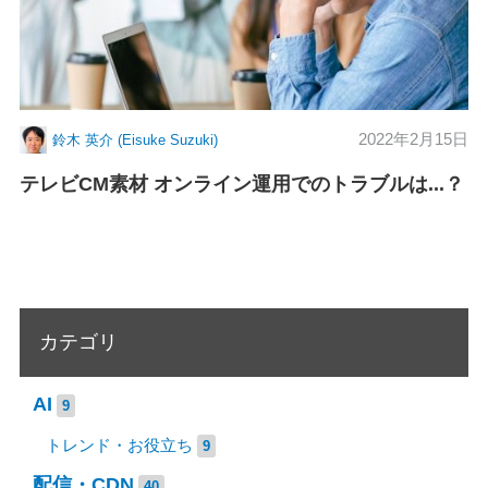
2022年2月15日
鈴木 英介 (Eisuke Suzuki)
テレビCM素材 オンライン運用でのトラブルは...？
カテゴリ
AI
9
トレンド・お役立ち
9
配信・CDN
40