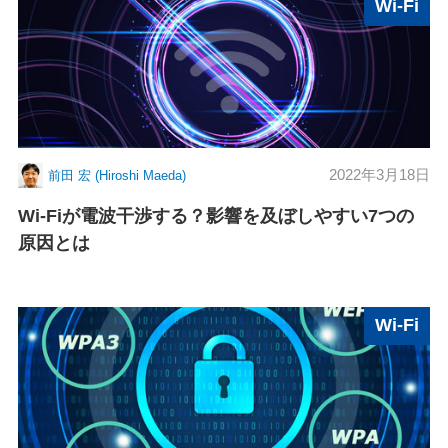
Wi-Fi
2022年3月18日
前田 宏 (Hiroshi Maeda)
Wi-Fiが電波干渉する？影響を及ぼしやすい7つの
原因とは
Wi-Fi