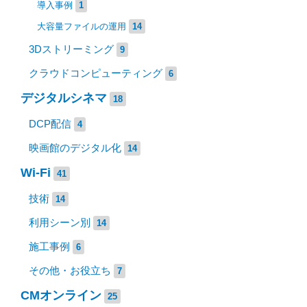
導入事例
1
大容量ファイルの運用
14
3Dストリーミング
9
クラウドコンピューティング
6
デジタルシネマ
18
DCP配信
4
映画館のデジタル化
14
Wi-Fi
41
技術
14
利用シーン別
14
施工事例
6
その他・お役立ち
7
CMオンライン
25