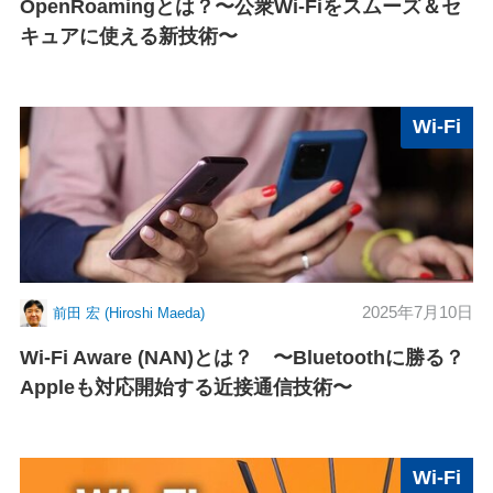
OpenRoamingとは？〜公衆Wi-Fiをスムーズ＆セ
キュアに使える新技術〜
Wi-Fi
2025年7月10日
前田 宏 (Hiroshi Maeda)
Wi-Fi Aware (NAN)とは？ 〜Bluetoothに勝る？
Appleも対応開始する近接通信技術〜
Wi-Fi