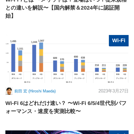
との違いを解説〜【国内解禁＆2024年に認証開
始】
Wi-Fi
2023年3月27日
前田 宏 (Hiroshi Maeda)
Wi-Fi 6はどれだけ速い？ 〜Wi-Fi 6/5/4世代別パフ
ォーマンス・速度を実測比較〜