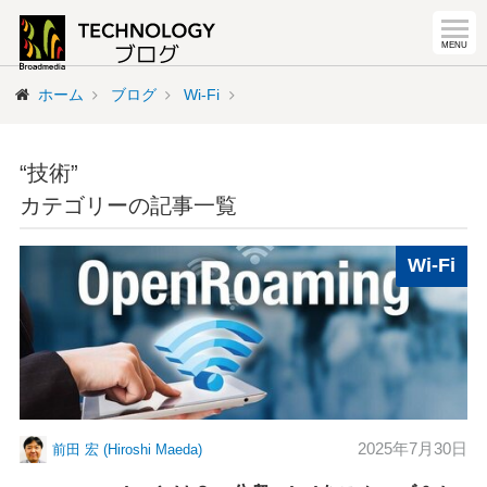
ホーム
ブログ
Wi-Fi
“技術”
カテゴリーの記事一覧
Wi-Fi
2025年7月30日
前田 宏 (Hiroshi Maeda)