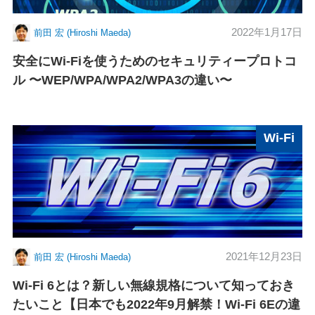
2022年1月17日
前田 宏 (Hiroshi Maeda)
安全にWi-Fiを使うためのセキュリティープロトコ
ル 〜WEP/WPA/WPA2/WPA3の違い〜
Wi-Fi
2021年12月23日
前田 宏 (Hiroshi Maeda)
Wi-Fi 6とは？新しい無線規格について知っておき
たいこと【日本でも2022年9月解禁！Wi-Fi 6Eの違