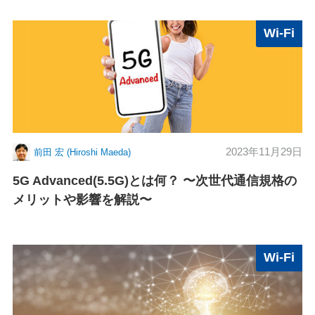
Wi-Fi
2023年11月29日
前田 宏 (Hiroshi Maeda)
5G Advanced(5.5G)とは何？ 〜次世代通信規格の
メリットや影響を解説〜
Wi-Fi