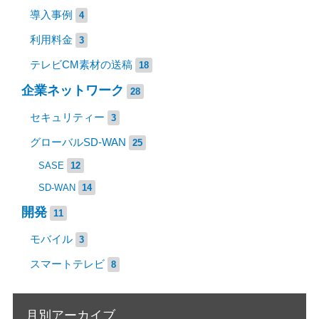
導入事例
4
利用料金
3
テレビCM素材の送稿
18
企業ネットワーク
28
セキュリティー
3
グローバルSD-WAN
25
SASE
12
SD-WAN
14
開発
11
モバイル
3
スマートテレビ
8
月別アーカイブ