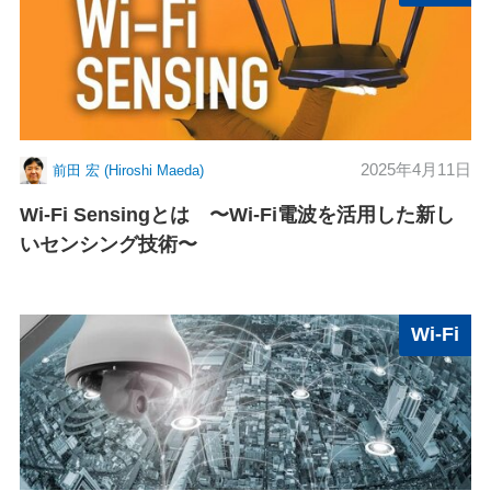
2025年4月11日
前田 宏 (Hiroshi Maeda)
Wi-Fi Sensingとは 〜Wi-Fi電波を活用した新し
いセンシング技術〜
Wi-Fi