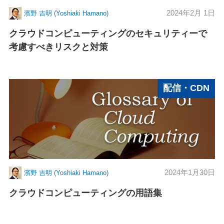
2024年2月 1日
濱野 吉明 (Yoshiaki Hamano)
クラウドコンピューティングのセキュリティーで
考慮すべきリスクと対策
配信・CDN
2024年1月30日
濱野 吉明 (Yoshiaki Hamano)
クラウドコンピューティングの用語集