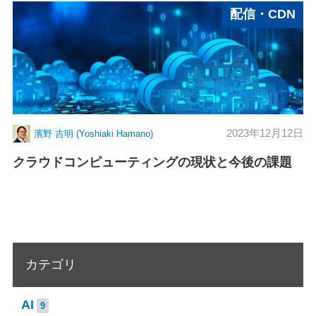
配信・CDN
2023年12月12日
濱野 吉明 (Yoshiaki Hamano)
クラウドコンピューティングの現状と今後の課題
カテゴリ
AI
9