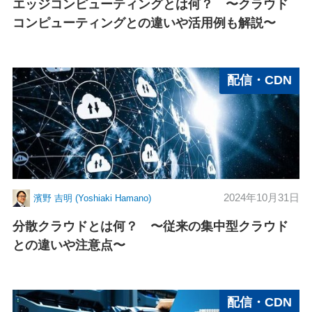
エッジコンピューティングとは何？ 〜クラウド
コンピューティングとの違いや活用例も解説〜
配信・CDN
2024年10月31日
濱野 吉明 (Yoshiaki Hamano)
分散クラウドとは何？ 〜従来の集中型クラウド
との違いや注意点〜
配信・CDN