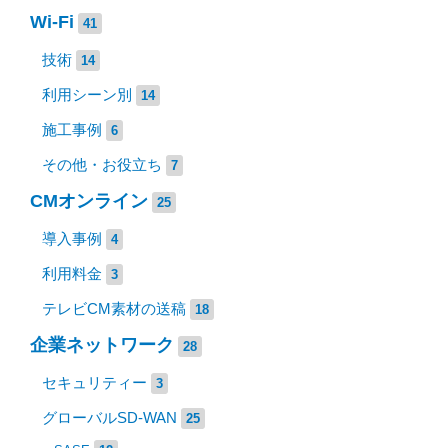
Wi-Fi
41
技術
14
利用シーン別
14
施工事例
6
その他・お役立ち
7
CMオンライン
25
導入事例
4
利用料金
3
テレビCM素材の送稿
18
企業ネットワーク
28
セキュリティー
3
グローバルSD-WAN
25