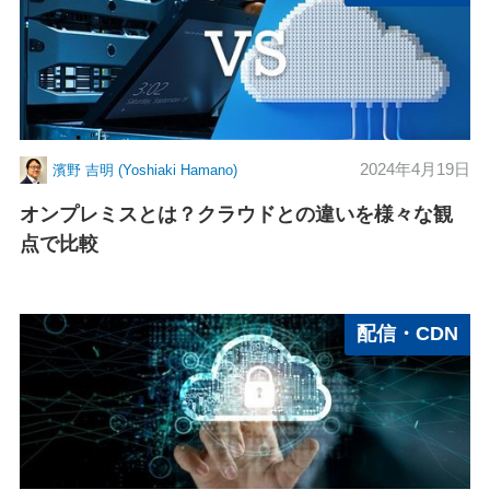
2024年4月19日
濱野 吉明 (Yoshiaki Hamano)
オンプレミスとは？クラウドとの違いを様々な観
点で比較
配信・CDN