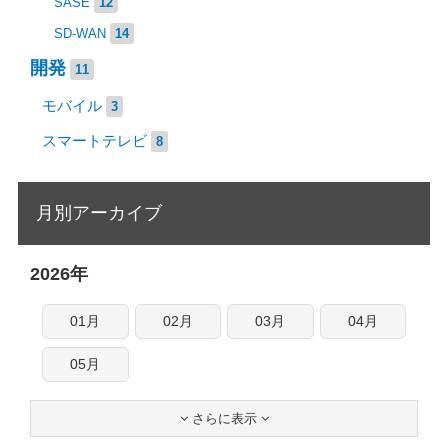
SASE
12
SD-WAN
14
開発
11
モバイル
3
スマートテレビ
8
月別アーカイブ
2026年
01月
02月
03月
04月
05月
さらに表示

