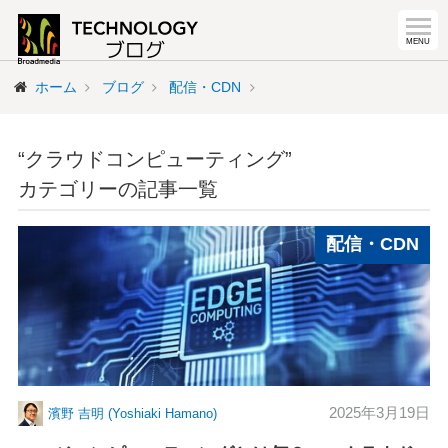
ホーム
ブログ
配信・CDN
“クラウドコンピューティング”
カテゴリーの記事一覧
配信・CDN
2025年3月19日
濱野 吉明 (Yoshiaki Hamano)