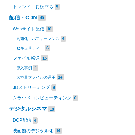
トレンド・お役立ち
9
配信・CDN
40
Webサイト配信
10
高速化・パフォーマンス
4
セキュリティー
6
ファイル転送
15
導入事例
1
大容量ファイルの運用
14
3Dストリーミング
9
クラウドコンピューティング
6
デジタルシネマ
18
DCP配信
4
映画館のデジタル化
14