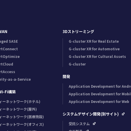
WAN
3Dストリーミング
aged SASE
G-cluster XR for Real Estate
rtConnect
G-cluster XR for Automotive
rtOptimize
G-cluster XR for Cultural Assets
rtCloud
G-cluster
rtAccess
開発
rity-as-a-Service
Application Development for Andr
-Fi構築
Application Development for Mobi
ィーネットワーク(ホテル)
Application Development for Web
ィーネットワーク(屋外)
システムデザイン開発(別サイト)
ィーネットワーク(医療施設)
受託システム
ィーネットワーク(オフィス)