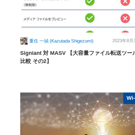
2023年8月
重住 一禎 (Kazutada Shigezumi)
Signiant 対 MASV 【大容量ファイル転送ツー
比較 その2】
Wi-