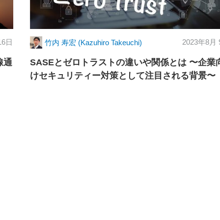
16日
2023年8月
竹内 寿宏 (Kazuhiro Takeuchi)
線通
SASEとゼロトラストの違いや関係とは 〜企業
けセキュリティー対策として注目される背景〜