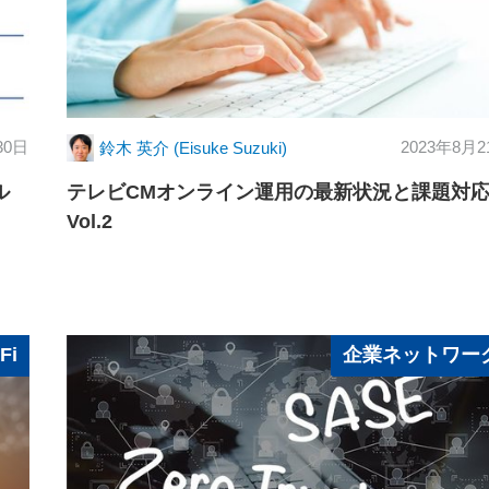
30日
2023年8月2
鈴木 英介 (Eisuke Suzuki)
ル
テレビCMオンライン運用の最新状況と課題対
Vol.2
Fi
企業ネットワー