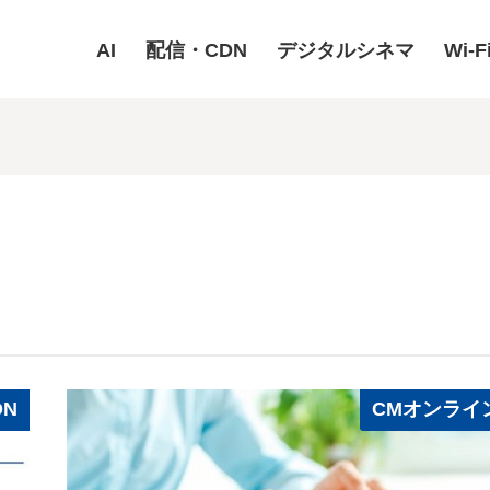
AI
配信・CDN
デジタルシネマ
Wi-F
DN
CMオンライ