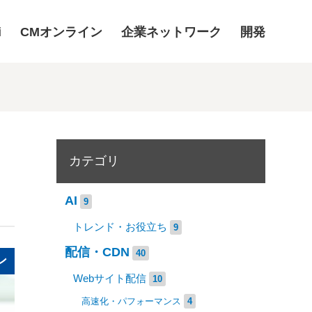
i
CMオンライン
企業ネットワーク
開発
カテゴリ
AI
9
トレンド・お役立ち
9
配信・CDN
40
ン
Webサイト配信
10
高速化・パフォーマンス
4