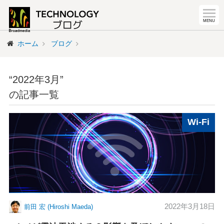
ホーム
ブログ
“2022年3月”
の記事一覧
Wi-Fi
2022年3月18日
前田 宏 (Hiroshi Maeda)