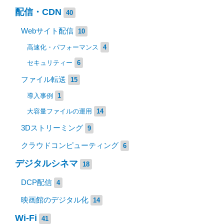
配信・CDN
40
Webサイト配信
10
高速化・パフォーマンス
4
セキュリティー
6
ファイル転送
15
導入事例
1
大容量ファイルの運用
14
3Dストリーミング
9
クラウドコンピューティング
6
デジタルシネマ
18
DCP配信
4
映画館のデジタル化
14
Wi-Fi
41