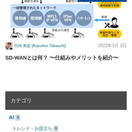
2022年3月 2日
竹内 寿宏 (Kazuhiro Takeuchi)
SD-WANとは何？ 〜仕組みやメリットを紹介〜
カテゴリ
AI
9
トレンド・お役立ち
9