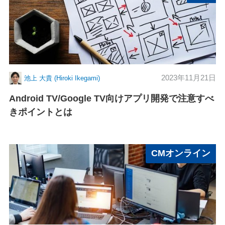
2023年11月21日
池上 大貴 (Hiroki Ikegami)
Android TV/Google TV向けアプリ開発で注意すべ
きポイントとは
CMオンライン