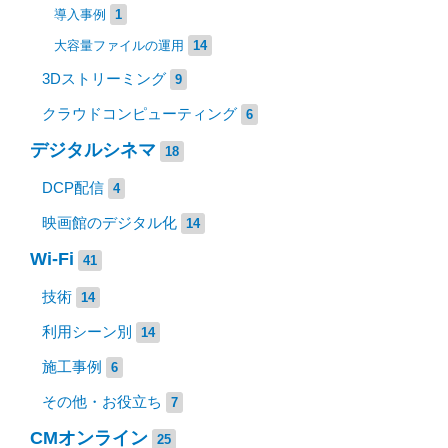
導入事例
1
大容量ファイルの運用
14
3Dストリーミング
9
クラウドコンピューティング
6
デジタルシネマ
18
DCP配信
4
映画館のデジタル化
14
Wi-Fi
41
技術
14
利用シーン別
14
施工事例
6
その他・お役立ち
7
CMオンライン
25