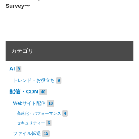
Survey〜
カテゴリ
AI
9
トレンド・お役立ち
9
配信・CDN
40
Webサイト配信
10
高速化・パフォーマンス
4
セキュリティー
6
ファイル転送
15