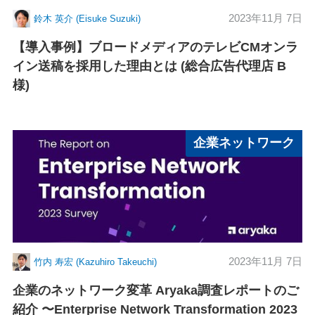
2023年11月 7日
鈴木 英介 (Eisuke Suzuki)
【導入事例】ブロードメディアのテレビCMオンラ
イン送稿を採用した理由とは (総合広告代理店 B
様)
企業ネットワーク
2023年11月 7日
竹内 寿宏 (Kazuhiro Takeuchi)
企業のネットワーク変革 Aryaka調査レポートのご
紹介 〜Enterprise Network Transformation 2023