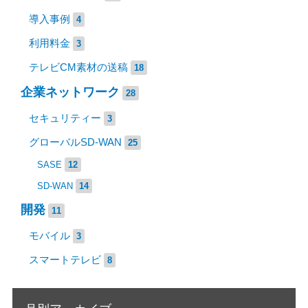
導入事例
4
利用料金
3
テレビCM素材の送稿
18
企業ネットワーク
28
セキュリティー
3
グローバルSD-WAN
25
SASE
12
SD-WAN
14
開発
11
モバイル
3
スマートテレビ
8