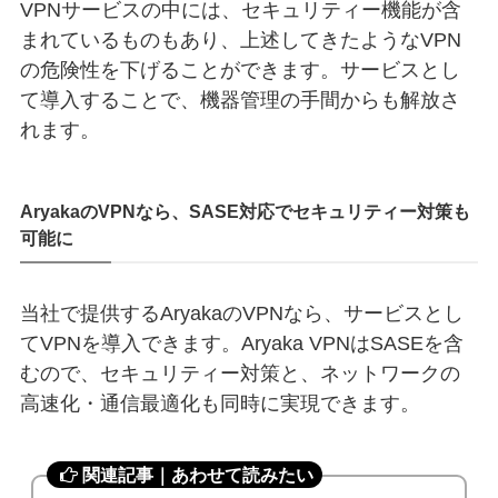
VPNサービスの中には、セキュリティー機能が含
まれているものもあり、上述してきたようなVPN
の危険性を下げることができます。サービスとし
て導入することで、機器管理の手間からも解放さ
れます。
AryakaのVPNなら、SASE対応でセキュリティー対策も
可能に
当社で提供するAryakaのVPNなら、サービスとし
てVPNを導入できます。Aryaka VPNはSASEを含
むので、セキュリティー対策と、ネットワークの
高速化・通信最適化も同時に実現できます。
関連記事｜あわせて読みたい