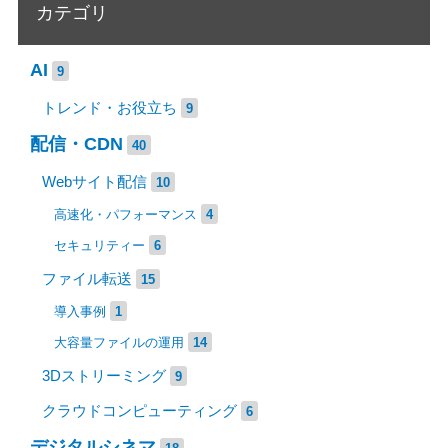
カテゴリ
AI
9
トレンド・お役立ち
9
配信・CDN
40
Webサイト配信
10
高速化・パフォーマンス
4
セキュリティー
6
ファイル転送
15
導入事例
1
大容量ファイルの運用
14
3Dストリーミング
9
クラウドコンピューティング
6
デジタルシネマ