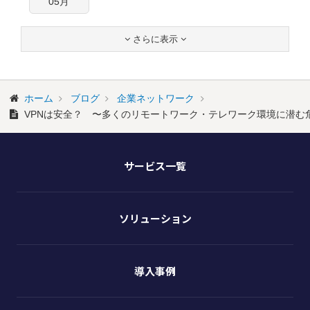
05月
さらに表示


ホーム
ブログ
企業ネットワーク
VPNは安全？ 〜多くのリモートワーク・テレワーク環境に潜む
サービス一覧
ソリューション
導入事例