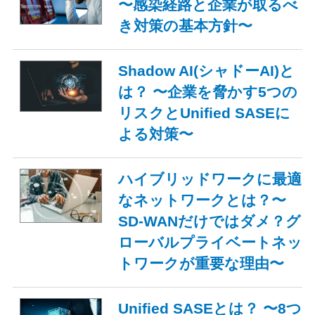
〜感染経路と企業が取るべ
き対策の基本方針〜
Shadow AI(シャドーAI)と
は？ 〜企業を脅かす5つの
リスクとUnified SASEに
よる対策〜
ハイブリッドワークに最適
なネットワークとは？〜
SD-WANだけではダメ？グ
ローバルプライベートネッ
トワークが重要な理由〜
Unified SASEとは？ 〜8つ