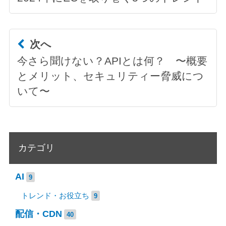
次へ
今さら聞けない？APIとは何？ 〜概要
とメリット、セキュリティー脅威につ
いて〜
カテゴリ
AI
9
トレンド・お役立ち
9
配信・CDN
40