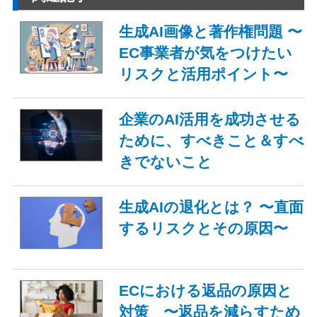
生成AI画像と著作権問題 〜
EC事業者が気をつけたい
リスクと活用ポイント〜
企業のAI活用を成功させる
ために、すべきこと＆すべ
きでないこと
生成AIの退化とは？ 〜直面
するリスクとその原因〜
ECにおける返品の原因と
対策 〜返品を減らすため