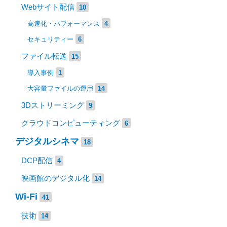
Webサイト配信
10
高速化・パフォーマンス
4
セキュリティー
6
ファイル転送
15
導入事例
1
大容量ファイルの運用
14
3Dストリーミング
9
クラウドコンピューティング
6
デジタルシネマ
18
DCP配信
4
映画館のデジタル化
14
Wi-Fi
41
技術
14