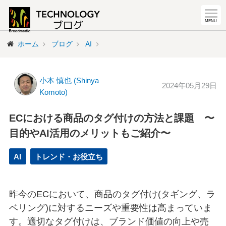
ホーム
ブログ
AI
小本 慎也 (Shinya
2024年05月29日
Komoto)
ECにおける商品のタグ付けの方法と課題 〜
目的やAI活用のメリットもご紹介〜
AI
トレンド・お役立ち
昨今のECにおいて、商品のタグ付け(タギング、ラ
ベリング)に対するニーズや重要性は高まっていま
す。適切なタグ付けは、ブランド価値の向上や売