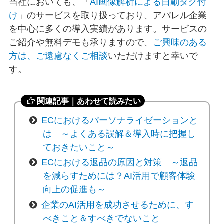
当社においても、「
AI画像解析による自動タグ付
け
」のサービスを取り扱っており、アパレル企業
を中心に多くの導入実績があります。サービスの
ご紹介や無料デモも承りますので、
ご興味のある
方は、ご遠慮なくご相談
いただけますと幸いで
す。
関連記事｜あわせて読みたい
ECにおけるパーソナライゼーションと
は ～よくある誤解＆導入時に把握し
ておきたいこと～
ECにおける返品の原因と対策 ～返品
を減らすためには？AI活用で顧客体験
向上の促進も～
企業のAI活用を成功させるために、す
べきこと＆すべきでないこと