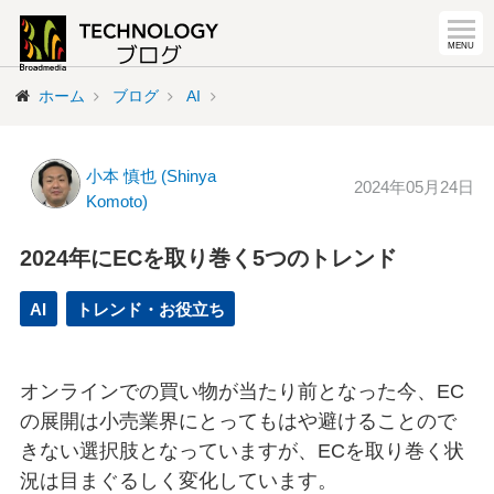
ホーム
ブログ
AI
小本 慎也 (Shinya
2024年05月24日
Komoto)
2024年にECを取り巻く5つのトレンド
AI
トレンド・お役立ち
オンラインでの買い物が当たり前となった今、EC
の展開は小売業界にとってもはや避けることので
きない選択肢となっていますが、ECを取り巻く状
況は目まぐるしく変化しています。