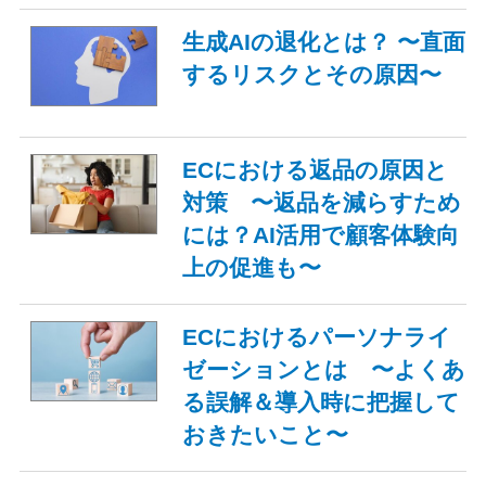
生成AIの退化とは？ 〜直面
するリスクとその原因〜
ECにおける返品の原因と
対策 〜返品を減らすため
には？AI活用で顧客体験向
上の促進も〜
ECにおけるパーソナライ
ゼーションとは 〜よくあ
る誤解＆導入時に把握して
おきたいこと〜