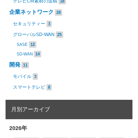
テレビCM素材の送稿
18
企業ネットワーク
28
セキュリティー
3
グローバルSD-WAN
25
SASE
12
SD-WAN
14
開発
11
モバイル
3
スマートテレビ
8
月別アーカイブ
2026年