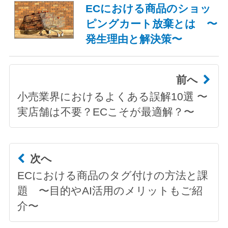
ECにおける商品のショッ
ピングカート放棄とは 〜
発生理由と解決策〜
前へ
小売業界におけるよくある誤解10選 〜
実店舗は不要？ECこそが最適解？〜
次へ
ECにおける商品のタグ付けの方法と課
題 〜目的やAI活用のメリットもご紹
介〜