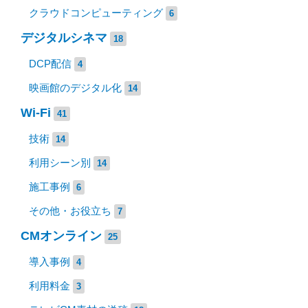
クラウドコンピューティング
6
デジタルシネマ
18
DCP配信
4
映画館のデジタル化
14
Wi-Fi
41
技術
14
利用シーン別
14
施工事例
6
その他・お役立ち
7
CMオンライン
25
導入事例
4
利用料金
3