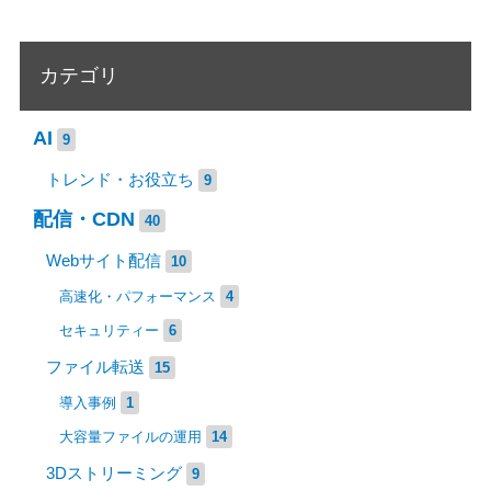
カテゴリ
AI
9
トレンド・お役立ち
9
配信・CDN
40
Webサイト配信
10
高速化・パフォーマンス
4
セキュリティー
6
ファイル転送
15
導入事例
1
大容量ファイルの運用
14
3Dストリーミング
9