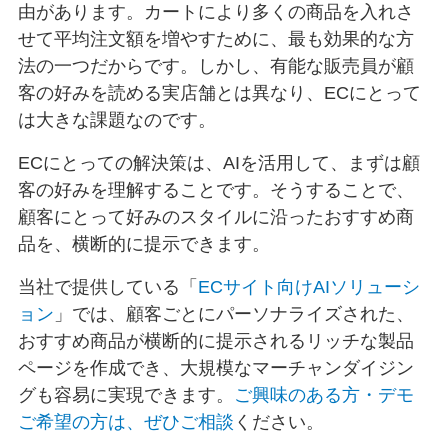
由があります。カートにより多くの商品を入れさ
せて平均注文額を増やすために、最も効果的な方
法の一つだからです。しかし、有能な販売員が顧
客の好みを読める実店舗とは異なり、ECにとって
は大きな課題なのです。
ECにとっての解決策は、AIを活用して、まずは顧
客の好みを理解することです。そうすることで、
顧客にとって好みのスタイルに沿ったおすすめ商
品を、横断的に提示できます。
当社で提供している「
ECサイト向けAIソリューシ
ョン
」では、顧客ごとにパーソナライズされた、
おすすめ商品が横断的に提示されるリッチな製品
ページを作成でき、大規模なマーチャンダイジン
グも容易に実現できます。
ご興味のある方・デモ
ご希望の方は、ぜひご相談
ください。