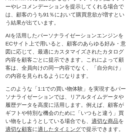
ーやレコメンデーションを提示してくれる場合で
は、顧客のうち91％において購買意欲が増すとい
う結果が出ています。
AIを活用したパーソナライゼーションエンジンを
ECサイト上で用いると、顧客のあらゆる好み・意
図に応じて、最適にカスタマイズされたカタログ
内容を顧客ごとに提示できます。これによって顧
客は、全員向けの同一内容でなく、「自分向け」
の内容を見られるようになります。
このような「1:1での買い物体験」を実現するパー
ソナライゼーションでは、リアルタイムデータや
履歴データを高度に活用します。例えば、顧客が
ギフトや特別な機会のために「いつもと違う」買
い物をしようとしている場合でも、
適切な商品
を
適切な顧客
に
適したタイミング
で提示できます。