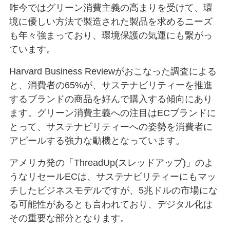
昨今ではグリーン消費主義の高まりを受けて、環
境に優しい方法で製造された製品を求めるニーズ
も年々強まっており、環境保護の気運にも繋がっ
ています。
Harvard Business Reviewがおこなった調査による
と、消費者の65%が、サステナビリティーを推進
するブランドの商品を好んで購入する傾向にあり
ます。グリーン消費主義への注目はECブランドに
とって、サステナビリティーへの姿勢を消費者に
アピールする強力な動機となっています。
アメリカ発の「ThreadUp(スレッドアップ)」のよ
うなリセールECは、サステナビリティーにもマッ
チしたビジネスモデルですが、5兆ドルの市場にな
る可能性があるとも言われており、デジタル化は
その重要な部分となります。