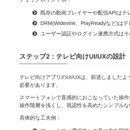
既存の動画プレイヤーや配信APIはテ
DRM(Widevine、PlayReadyな
ユーザー認証やログイン連携方式はそ
ステップ2：テレビ向けUI/UXの設計
テレビ向けアプリのUI/UXは、前述しました
必要があります。
スマートフォンで直感的におこなっていた操作
操作階層を浅くし、視認性を高めたシンプルな
具体的な工夫例：