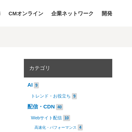
i
CMオンライン
企業ネットワーク
開発
カテゴリ
AI
9
トレンド・お役立ち
9
配信・CDN
40
Webサイト配信
10
高速化・パフォーマンス
4