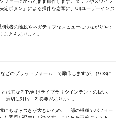
ソファーに座ったまま操作します。タップやスワイプ
決定ボタン」による操作を念頭に、UI(ユーザーインタ
と、視聴者の離脱やネガティブなレビューにつながりやす
くこともあります。
re TVなどのプラットフォーム上で動作しますが、各OSに
idアプリとは異なるTV向けライブラリやインテントの扱い、
どを理解し、適切に対応する必要があります。
境にもばらつきが大きいため、一部の機種でパフォー
った問題が発生しがちです。これらを事前にテスト