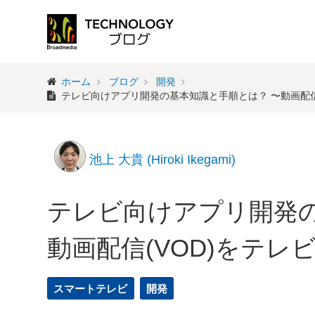
ホーム
ブログ
開発
テレビ向けアプリ開発の基本知識と手順とは？ 〜動画配信
池上 大貴 (Hiroki Ikegami)
テレビ向けアプリ開発の
動画配信(VOD)をテ
スマートテレビ
開発