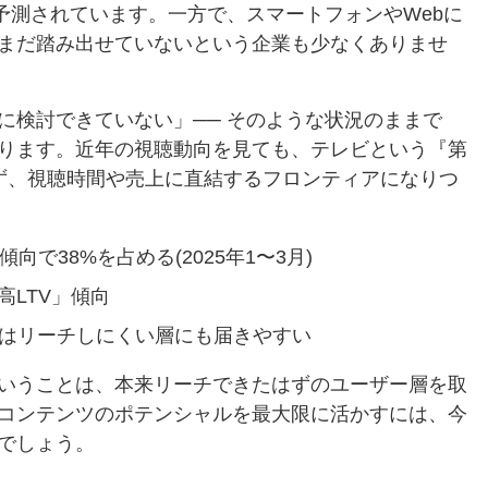
ると予測されています。一方で、スマートフォンやWebに
まだ踏み出せていないという企業も少なくありませ
に検討できていない」── そのような状況のままで
ります。近年の視聴動向を見ても、テレビという『第
ず、視聴時間や売上に直結するフロンティアになりつ
向で38%を占める(2025年1〜3月)
LTV」傾向
ではリーチしにくい層にも届きやすい
いうことは、本来リーチできたはずのユーザー層を取
コンテンツのポテンシャルを最大限に活かすには、今
でしょう。