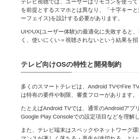
テレビ視聴では、ユーザーはリモコンを使って
を前提とするスマホとは異なり、「十字キーと
ーフェイス)を設計する必要があります。
UIやUX(ユーザー体験)の最適化に失敗する
く、使いにくい＝視聴されないという結果を招
テレビ向けOSの特性と開発制約
多くのスマートテレビは、Android TVやFi
は特有の要件や制限、審査フローがあります。
たとえばAndroid TVでは、通常のAndro
Google Play Consoleでの設定項目な
また、テレビ端末はスペックやネットワーク環
マンスが著しく落ちる・再生が途切れる、とい