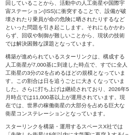
回していることから、活動中の人工衛星や国際宇
宙ステーション(ISS)に衝突することで、設備が破
壊されたり乗員が命の危険に晒されたりするなど
といった問題を引き起こします。それにもかかわ
らず、回収や制御が難しいことから、現状の技術
では解決困難な課題となっています。
構築が進められているスターリンクは、構成する
人工衛星が7,000基に到達した時点で、すでに全人
工衛星の3分の2を占めるほどの規模となっていま
す。この割合は日を追うごとに大きくなっていま
した。さらに打ち上げは継続されており、2026年5
月時点では11,000基以上が運用されています。現
在では、世界の稼働衛星の大部分を占める巨大な
衛星コンステレーションとなっています。
スターリンクを構築・運用するスペースX社では
「失敗した衛星は5年以内に大気圏に再突入する(＝