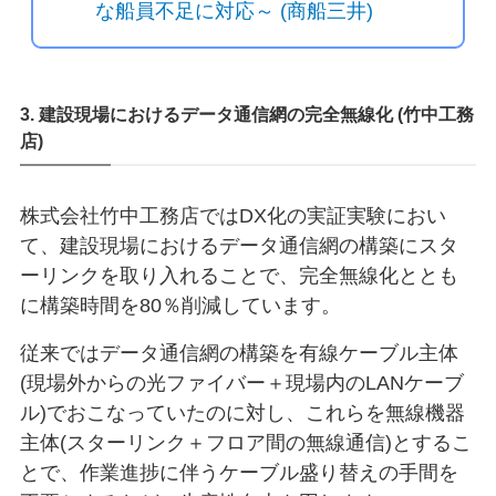
な船員不足に対応～ (商船三井)
3. 建設現場におけるデータ通信網の完全無線化 (竹中工務
店)
株式会社竹中工務店ではDX化の実証実験におい
て、建設現場におけるデータ通信網の構築にスタ
ーリンクを取り入れることで、完全無線化ととも
に構築時間を80％削減しています。
従来ではデータ通信網の構築を有線ケーブル主体
(現場外からの光ファイバー＋現場内のLANケーブ
ル)でおこなっていたのに対し、これらを無線機器
主体(スターリンク＋フロア間の無線通信)とするこ
とで、作業進捗に伴うケーブル盛り替えの手間を