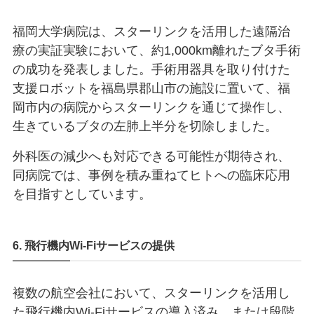
福岡大学病院は、スターリンクを活用した遠隔治
療の実証実験において、約1,000km離れたブタ手術
の成功を発表しました。手術用器具を取り付けた
支援ロボットを福島県郡山市の施設に置いて、福
岡市内の病院からスターリンクを通じて操作し、
生きているブタの左肺上半分を切除しました。
外科医の減少へも対応できる可能性が期待され、
同病院では、事例を積み重ねてヒトへの臨床応用
を目指すとしています。
6. 飛行機内Wi-Fiサービスの提供
複数の航空会社において、スターリンクを活用し
た飛行機内Wi-Fiサービスの導入済み、または段階