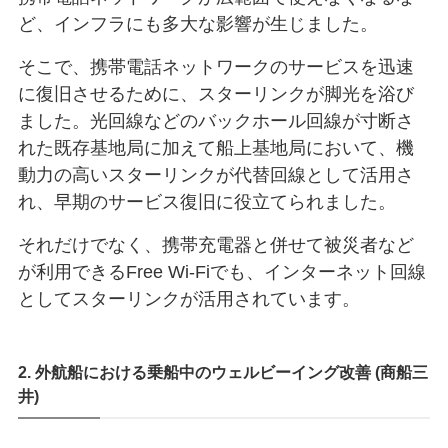
ど、インフラにも多大な影響が生じました。
そこで、携帯電話ネットワークのサービスを迅速
に復旧させるために、スターリンクが脚光を浴び
ました。光回線などのバックホール回線が寸断さ
れた既存基地局に加えて船上基地局において、機
動力の高いスターリンクが代替回線として活用さ
れ、早期のサービス復旧に役立てられました。
それだけでなく、携帯充電器と併せて被災者など
が利用できるFree Wi-Fiでも、インターネット回線
としてスターリンクが活用されています。
2. 外航船における乗船中のウェルビーイング改善 (商船三
井)