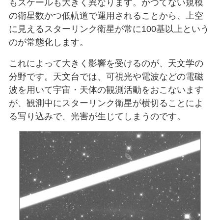
もスケールも大きく異なります。かつてない規模
の衛星数かつ低軌道で運用されることから、上空
に見えるスターリンク衛星が常に100基以上という
のが常態化します。
これによって大きく影響を受けるのが、天文学の
分野です。天文台では、可視光や電波などの電磁
波を用いて宇宙・天体の観測活動をおこないます
が、観測中にスターリンク衛星が横切ることによ
る写り込みで、光害が生じてしまうのです。