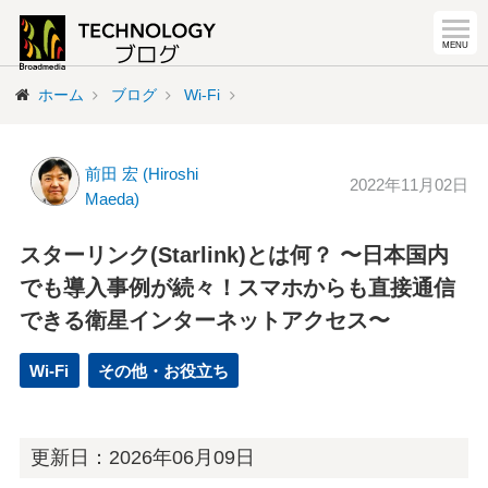
ホーム
ブログ
Wi-Fi
前田 宏 (Hiroshi
2022年11月02日
Maeda)
スターリンク(Starlink)とは何？ 〜日本国内
でも導入事例が続々！スマホからも直接通信
できる衛星インターネットアクセス〜
Wi-Fi
その他・お役立ち
更新日：
2026年06月09日