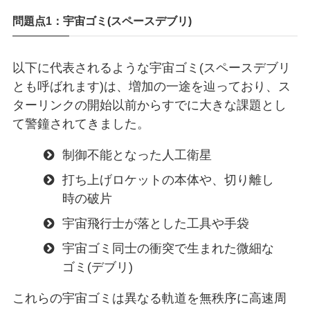
問題点1：宇宙ゴミ(スペースデブリ)
以下に代表されるような宇宙ゴミ(スペースデブリ
とも呼ばれます)は、増加の一途を辿っており、ス
ターリンクの開始以前からすでに大きな課題とし
て警鐘されてきました。
制御不能となった人工衛星
打ち上げロケットの本体や、切り離し
時の破片
宇宙飛行士が落とした工具や手袋
宇宙ゴミ同士の衝突で生まれた微細な
ゴミ(デブリ)
これらの宇宙ゴミは異なる軌道を無秩序に高速周