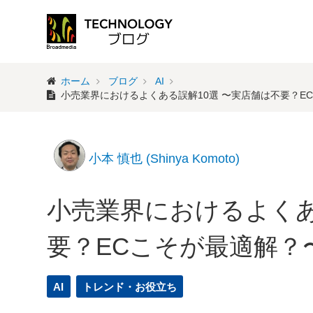
ホーム
ブログ
AI
小売業界におけるよくある誤解10選 〜実店舗は不要？E
小本 慎也 (Shinya Komoto)
小売業界におけるよくあ
要？ECこそが最適解？
AI
トレンド・お役立ち