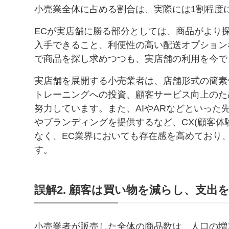
小売業全体に占める割合は、実際には1割程度
ECが実店舗に勝る部分としては、商品がより
入手できること、利便性の高い配送オプション
で商品を探し求めつつも、実店舗の利用を今で
実店舗を展開する小売業者は、店舗形式の簡素
トレーニングへの投資、顧客サービス向上のた
努力しています。また、AIやARなどといっ
やブランディングを提供するなど、CX(顧客体
なく、EC業界においても存在感を高めており
す。
誤解2. 顧客は買い物を減らし、支出
小売業者が販売した全体の商品数は、人口の増加