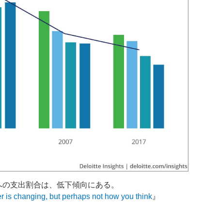
への支出割合は、低下傾向にある。
 is changing, but perhaps not how you think
』