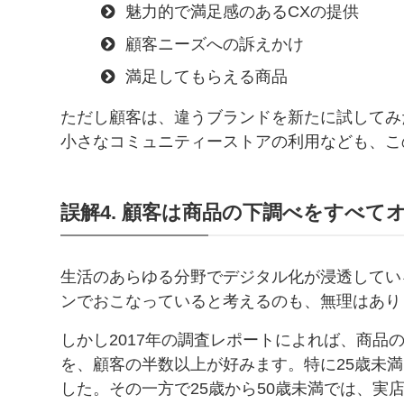
魅力的で満足感のあるCXの提供
顧客ニーズへの訴えかけ
満足してもらえる商品
ただし顧客は、違うブランドを新たに試してみ
小さなコミュニティーストアの利用なども、こ
誤解4. 顧客は商品の下調べをすべて
生活のあらゆる分野でデジタル化が浸透してい
ンでおこなっていると考えるのも、無理はあり
しかし2017年の調査レポートによれば、商品
を、顧客の半数以上が好みます。特に25歳未
した。その一方で25歳から50歳未満では、