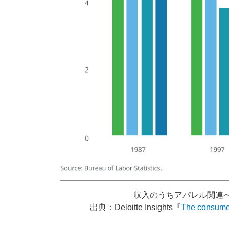
収入のうちアパレル関連
出典：Deloitte Insights『
The consumer