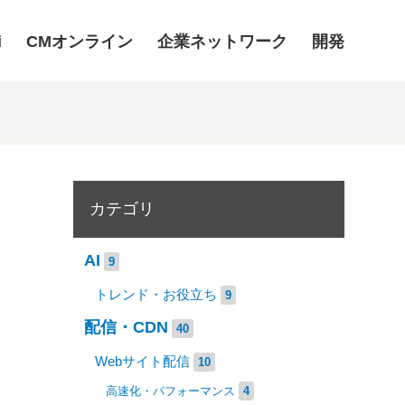
i
CMオンライン
企業ネットワーク
開発
カテゴリ
AI
9
トレンド・お役立ち
9
配信・CDN
40
Webサイト配信
10
高速化・パフォーマンス
4