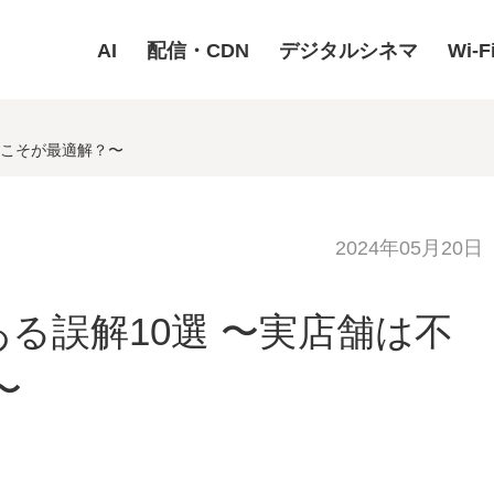
AI
配信・CDN
デジタルシネマ
Wi-F
Cこそが最適解？〜
2024年05月20日
る誤解10選 〜実店舗は不
〜