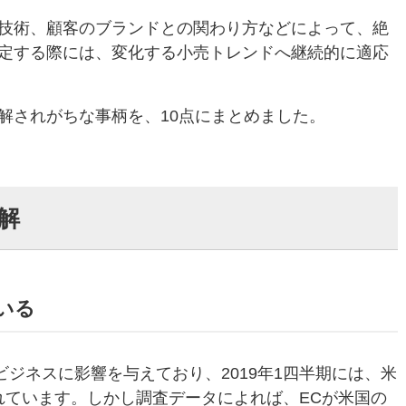
技術、顧客のブランドとの関わり方などによって、絶
定する際には、変化する小売トレンドへ継続的に適応
解されがちな事柄を、10点にまとめました。
解
ている
ビジネスに影響を与えており、2019年1四半期には、米
まれています。しかし調査データによれば、ECが米国の