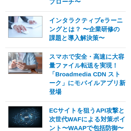
プローチ〜
インタラクティブeラーニ
ングとは？ 〜企業研修の
課題と導入解決策〜
スマホで安全・高速に大容
量ファイル転送を実現！
「Broadmedia CDN スト
ーク」にモバイルアプリ新
登場
ECサイトを狙うAPI攻撃と
次世代WAFによる対策ポイ
ント〜WAAPで包括防御〜