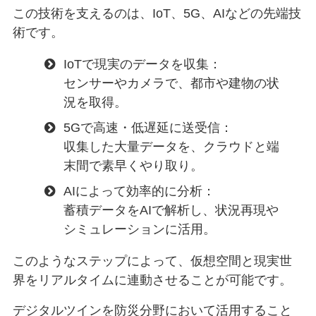
この技術を支えるのは、IoT、5G、AIなどの先端技
術です。
IoTで現実のデータを収集：
センサーやカメラで、都市や建物の状
況を取得。
5Gで高速・低遅延に送受信：
収集した大量データを、クラウドと端
末間で素早くやり取り。
AIによって効率的に分析：
蓄積データをAIで解析し、状況再現や
シミュレーションに活用。
このようなステップによって、仮想空間と現実世
界をリアルタイムに連動させることが可能です。
デジタルツインを防災分野において活用すること