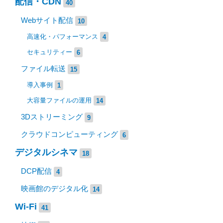
配信・CDN
40
Webサイト配信
10
高速化・パフォーマンス
4
セキュリティー
6
ファイル転送
15
導入事例
1
大容量ファイルの運用
14
3Dストリーミング
9
クラウドコンピューティング
6
デジタルシネマ
18
DCP配信
4
映画館のデジタル化
14
Wi-Fi
41