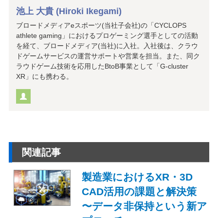
池上 大貴 (Hiroki Ikegami)
ブロードメディアeスポーツ(当社子会社)の「CYCLOPS
athlete gaming」におけるプロゲーミング選手としての活動
を経て、ブロードメディア(当社)に入社。入社後は、クラウ
ドゲームサービスの運営サポートや営業を担当。また、同ク
ラウドゲーム技術を応用したBtoB事業として「G-cluster
XR」にも携わる。
関連記事
製造業におけるXR・3D
CAD活用の課題と解決策
〜データ非保持という新ア