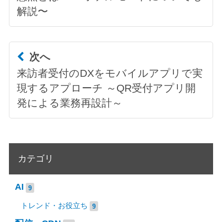
解説〜
次へ
来訪者受付のDXをモバイルアプリで実
現するアプローチ ～QR受付アプリ開
発による業務再設計～
カテゴリ
AI
9
トレンド・お役立ち
9