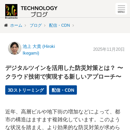
ホーム
ブログ
配信・CDN
池上 大貴 (Hiroki
2025年11月20日
Ikegami)
デジタルツインを活用した防災対策とは？ 〜
クラウド技術で実現する新しいアプローチ〜
3Dストリーミング
配信・CDN
近年、高層ビルや地下街の増加などによって、都
市の構造はますます複雑化しています。このよう
な状況を踏まえ、より効果的な防災対策が求めら