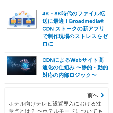
4K・8K時代のファイル転
送に最適！Broadmedia®
CDN ストークの新アプリ
で制作現場のストレスをゼ
ロに
CDNによるWebサイト高
速化の仕組み 〜静的・動的
対応の内部ロジック〜
前へ
ホテル向けテレビ設置導入における注
意点とは？ 〜ホテルモードについても