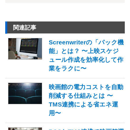
関連記事
Screenwriterの「パック機
能」とは？ 〜上映スケジ
ュール作成を効率化して作
業をラクに〜
映画館の電力コストを自動
削減する仕組みとは 〜
TMS連携による省エネ運
用〜