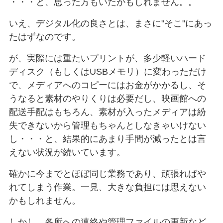
・・・と、思った方もいたかもしれません。。
いえ、デジタル化の良さとは、まさに"そこ"にあっ
たはずなのです。
が、実際には重たいプリントが、多少軽いハード
ディスク（もしくはUSBメモリ）に変わっただけ
で、メディアへのコピーにはお金がかかるし、そ
うなると素材のやりくりは必要だし、映画館への
配送手配はもちろん、素材が入ったメディアは紛
失できないから管理もちゃんとしなきゃいけない
し・・・と、結果的にあまり手間が減ったとは言
えない状況が続いています。
確かに今までとほぼ同じ業務であり、頑張ればや
れてしまう作業。一見、大きな負担には思えない
かもしれません。
しかし、各所への連絡や管理ファイルの更新など