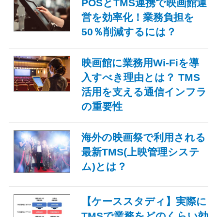
POSとTMS連携で映画館運
営を効率化！業務負担を
50％削減するには？
映画館に業務用Wi-Fiを導
入すべき理由とは？ TMS
活用を支える通信インフラ
の重要性
海外の映画祭で利用される
最新TMS(上映管理システ
ム)とは？
【ケーススタディ】実際に
TMSで業務をどのくらい効