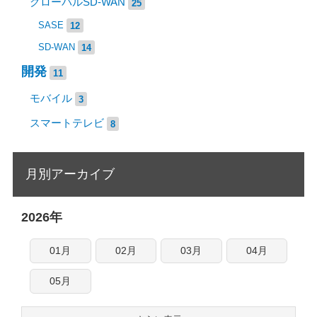
グローバルSD-WAN
25
SASE
12
SD-WAN
14
開発
11
モバイル
3
スマートテレビ
8
月別アーカイブ
2026年
01月
02月
03月
04月
05月