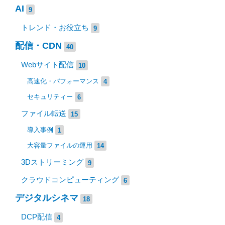
AI
9
トレンド・お役立ち
9
配信・CDN
40
Webサイト配信
10
高速化・パフォーマンス
4
セキュリティー
6
ファイル転送
15
導入事例
1
大容量ファイルの運用
14
3Dストリーミング
9
クラウドコンピューティング
6
デジタルシネマ
18
DCP配信
4