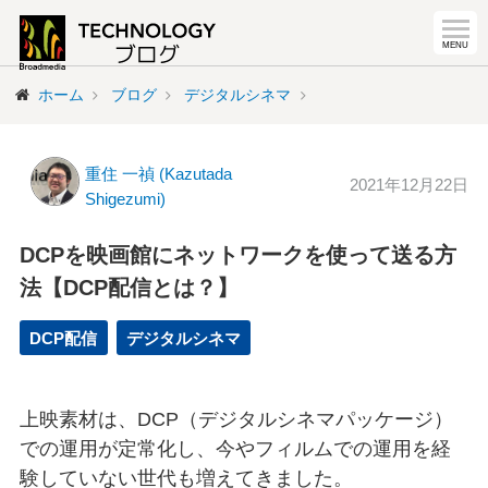
ホーム
ブログ
デジタルシネマ
重住 一禎 (Kazutada
2021年12月22日
Shigezumi)
DCPを映画館にネットワークを使って送る方
法【DCP配信とは？】
DCP配信
デジタルシネマ
上映素材は、DCP（デジタルシネマパッケージ）
での運用が定常化し、今やフィルムでの運用を経
験していない世代も増えてきました。