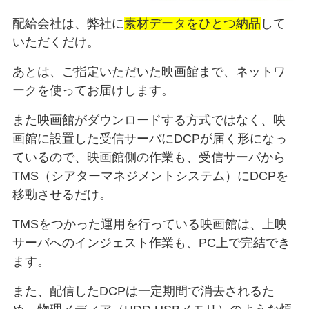
配給会社は、弊社に
素材データをひとつ納品
して
いただくだけ。
あとは、ご指定いただいた映画館まで、ネットワ
ークを使ってお届けします。
また映画館がダウンロードする方式ではなく、映
画館に設置した受信サーバにDCPが届く形になっ
ているので、映画館側の作業も、受信サーバから
TMS（シアターマネジメントシステム）にDCPを
移動させるだけ。
TMSをつかった運用を行っている映画館は、上映
サーバへのインジェスト作業も、PC上で完結でき
ます。
また、配信したDCPは一定期間で消去されるた