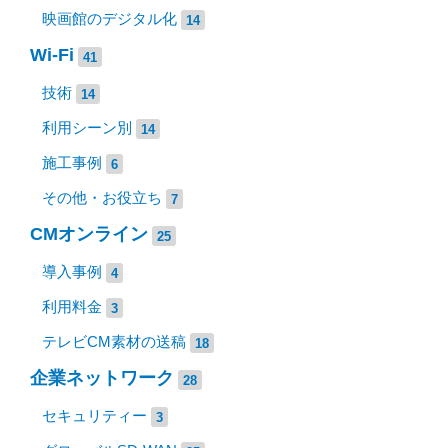
映画館のデジタル化
14
Wi-Fi
41
技術
14
利用シーン別
14
施工事例
6
その他・お役立ち
7
CMオンライン
25
導入事例
4
利用料金
3
テレビCM素材の送稿
18
企業ネットワーク
28
セキュリティー
3