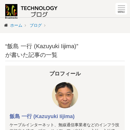
ホーム
ブログ
“飯島 一行 (Kazuyuki Iijima)”
が書いた記事の一覧
プロフィール
飯島 一行 (Kazuyuki Iijima)
ケーブルインターネット、無線通信事業者などのインフラ技