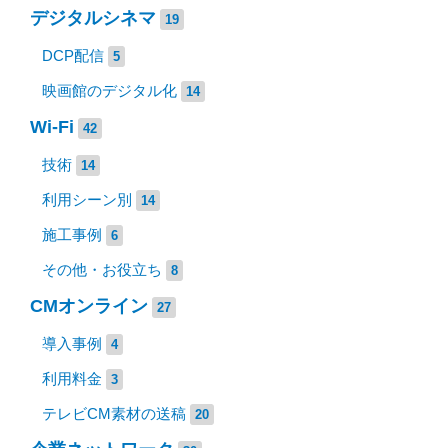
デジタルシネマ
19
DCP配信
5
映画館のデジタル化
14
Wi-Fi
42
技術
14
利用シーン別
14
施工事例
6
その他・お役立ち
8
CMオンライン
27
導入事例
4
利用料金
3
テレビCM素材の送稿
20