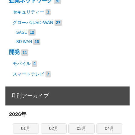
企業ネットワーク
30
セキュリティー
3
グローバルSD-WAN
27
SASE
12
SD-WAN
16
開発
11
モバイル
4
スマートテレビ
7
月別アーカイブ
2026年
01月
02月
03月
04月