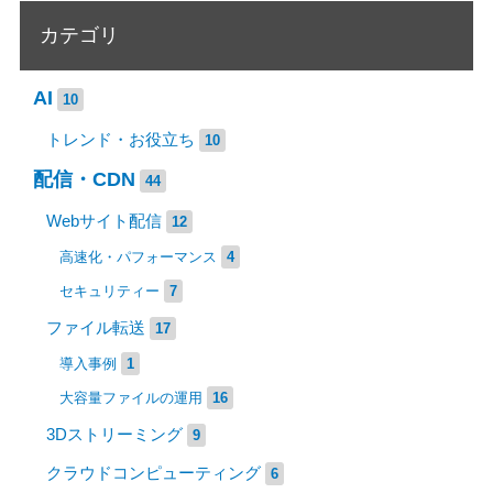
カテゴリ
AI
10
トレンド・お役立ち
10
配信・CDN
44
Webサイト配信
12
高速化・パフォーマンス
4
セキュリティー
7
ファイル転送
17
導入事例
1
大容量ファイルの運用
16
3Dストリーミング
9
クラウドコンピューティング
6