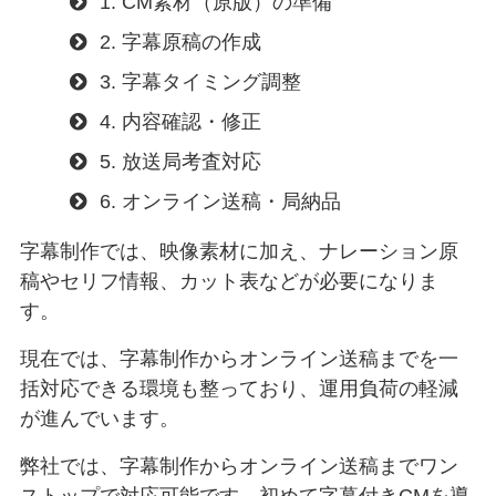
1. CM素材（原版）の準備
2. 字幕原稿の作成
3. 字幕タイミング調整
4. 内容確認・修正
5. 放送局考査対応
6. オンライン送稿・局納品
字幕制作では、映像素材に加え、ナレーション原
稿やセリフ情報、カット表などが必要になりま
す。
現在では、字幕制作からオンライン送稿までを一
括対応できる環境も整っており、運用負荷の軽減
が進んでいます。
弊社では、字幕制作からオンライン送稿までワン
ストップで対応可能です。初めて字幕付きCMを導