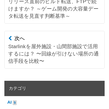
リリース直前のビルド転送、FTPで続
けますか？ ～ゲーム開発の大容量デー
タ転送を見直す判断基準～
次へ
Starlinkを屋外施設・山間部施設で活用
するには？ 〜回線が引けない場所の通
信手段を比較〜
カテゴリ
AI
9