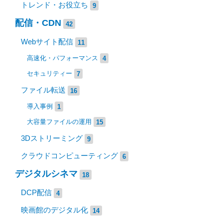
トレンド・お役立ち
9
配信・CDN
42
Webサイト配信
11
高速化・パフォーマンス
4
セキュリティー
7
ファイル転送
16
導入事例
1
大容量ファイルの運用
15
3Dストリーミング
9
クラウドコンピューティング
6
デジタルシネマ
18
DCP配信
4
映画館のデジタル化
14