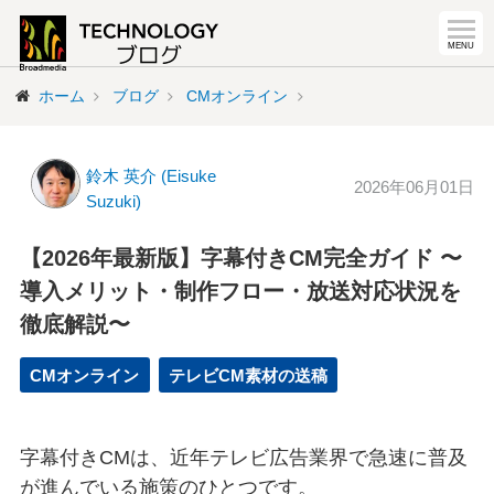
ホーム
ブログ
CMオンライン
鈴木 英介 (Eisuke
2026年06月01日
Suzuki)
【2026年最新版】字幕付きCM完全ガイド 〜
導入メリット・制作フロー・放送対応状況を
徹底解説〜
CMオンライン
テレビCM素材の送稿
字幕付きCMは、近年テレビ広告業界で急速に普及
が進んでいる施策のひとつです。