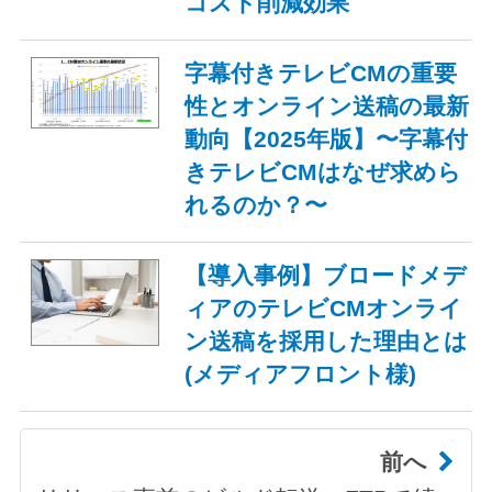
コスト削減効果
字幕付きテレビCMの重要
性とオンライン送稿の最新
動向【2025年版】〜字幕付
きテレビCMはなぜ求めら
れるのか？〜
【導入事例】ブロードメデ
ィアのテレビCMオンライ
ン送稿を採用した理由とは
(メディアフロント様)
前へ