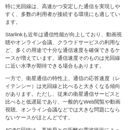
特に光回線は、高速かつ安定した通信を実現しや
すく、多数の利用者が接続する環境にも適してい
ます。
Starlinkも近年は通信性能が向上しており、動画視
聴やオンライン会議、クラウドサービスの利用な
ど、多くの用途で十分な通信速度を確保できるケ
ースが増えています。通信速度そのものは光回線
に近い水準が期待できる場合もあります。
一方で、衛星通信の特性上、通信の応答速度（レ
イテンシー）は光回線と比べると大きくなる傾向
があります。ただし、従来の衛星通信サービスと
比べると低遅延であり、一般的なWeb閲覧や動画
視聴、オンライン会議などでは大きな問題になら
ないケースがほとんどです。
4G/5G回線は、基地局との距離や電波状況によっ