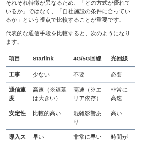
それぞれ特徴が異なるため、「どの方式が優れて
いるか」ではなく、「自社施設の条件に合ってい
るか」という視点で比較することが重要です。
代表的な通信手段を比較すると、次のようになり
ます。
項目
Starlink
4G/5G回線
光回線
工事
少ない
不要
必要
通信速
高速（※遅延
高速（※エ
非常に
度
は大きい）
リア依存）
高速
安定性
比較的高い
混雑影響あ
高い
り
導入ス
早い
非常に早い
時間が