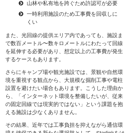
山林や私有地を跨ぐため許認可が必要
一時利用施設のため工事費を回収しに
くい
また、光回線の提供エリア内であっても、施設ま
で数百メートル〜数キロメートルにわたって回線
を延伸する必要があり、想定以上の工事費が発生
するケースもあります。
さらにキャンプ場や観光施設では、景観や自然環
境を重視する観点から、大規模な掘削工事や電柱
設置を避けたい場合もあります。こうした理由か
ら、「インターネット環境を整備したいが、従来
の固定回線では現実的ではない」という課題を抱
える施設は少なくありません。
その結果、近年では工事負担を抑えながら通信環
境を確保できる新たな選択肢として、Starlinkをは