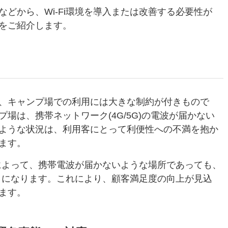
どから、Wi-Fi環境を導入または改善する必要性が
をご紹介します。
、キャンプ場での利用には大きな制約が付きもので
場は、携帯ネットワーク(4G/5G)の電波が届かない
ような状況は、利用客にとって利便性への不満を抱か
ます。
とによって、携帯電波が届かないような場所であっても、
ようになります。これにより、顧客満足度の向上が見込
ます。