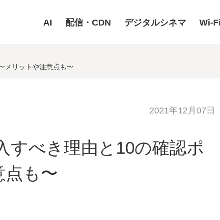
AI
配信・CDN
デジタルシネマ
Wi-F
ト〜メリットや注意点も〜
2021年12月07日
導入すべき理由と10の確認ポ
意点も〜