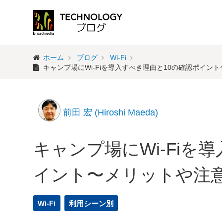
ホーム
ブログ
Wi-Fi
キャンプ場にWi-Fiを導入すべき理由と10の確認ポイン
前田 宏 (Hiroshi Maeda)
キャンプ場にWi-Fiを
イント〜メリットや注
Wi-Fi
利用シーン別