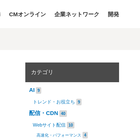
i
CMオンライン
企業ネットワーク
開発
カテゴリ
AI
9
トレンド・お役立ち
9
配信・CDN
40
Webサイト配信
10
高速化・パフォーマンス
4