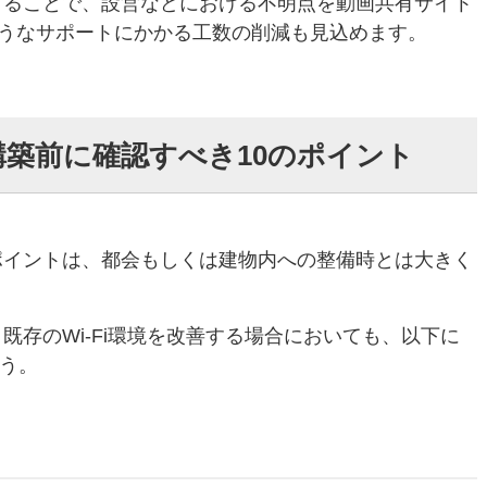
にすることで、設営などにおける不明点を動画共有サイト
うなサポートにかかる工数の削減も見込めます。
・構築前に確認すべき10のポイント
きポイントは、都会もしくは建物内への整備時とは大きく
、既存のWi-Fi環境を改善する場合においても、以下に
ょう。