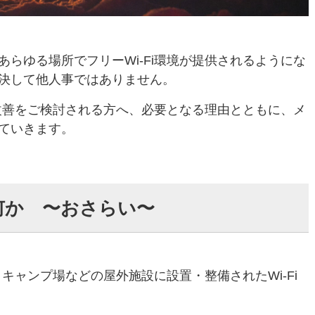
らゆる場所でフリーWi-Fi環境が提供されるようにな
決して他人事ではありません。
や改善をご検討される方へ、必要となる理由とともに、メ
ていきます。
は何か 〜おさらい〜
、キャンプ場などの屋外施設に設置・整備されたWi-Fi