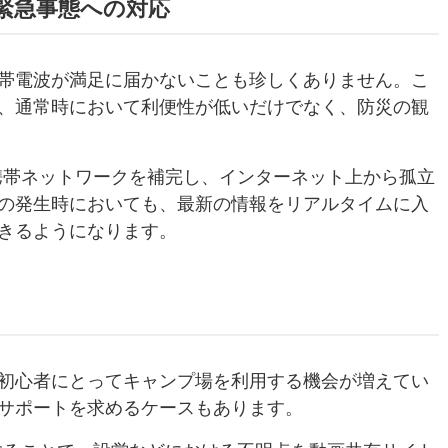
完と緊急事態への対応
帯電波が満足に届かないことも珍しくありません。こ
、通常時において利便性が低いだけでなく、防災の観
、携帯ネットワークを補完し、インターネット上から孤立
の発生時においても、最新の情報をリアルタイムに入
きるようになります。
初心者にとってキャンプ場を利用する機会が増えてい
サポートを求めるケースもあります。