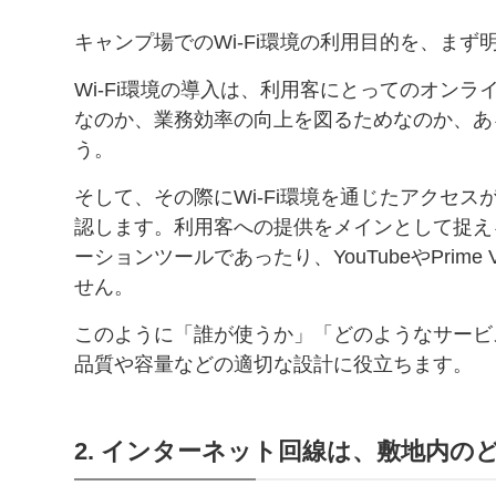
キャンプ場でのWi-Fi環境の利用目的を、ま
Wi-Fi環境の導入は、利用客にとってのオン
なのか、業務効率の向上を図るためなのか、あ
う。
そして、その際にWi-Fi環境を通じたアクセ
認します。利用客への提供をメインとして捉えるので
ーションツールであったり、YouTubeやPrim
せん。
このように「誰が使うか」「どのようなサービ
品質や容量などの適切な設計に役立ちます。
2. インターネット回線は、敷地内